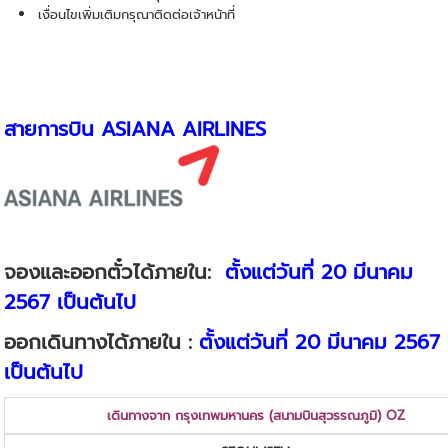
เงื่อนไขเพิ่มเติมกรุณาติดต่อเจ้าหน้าที่
สายการบิน
ASIANA AIRLINES
จองและออกตั๋วได้ภายใน:
ตั้งแต่วันที่ 20 มีนาคม
2567 เป็นต้นไป
ออกเดินทางได้ภายใน :
ตั้งแต่วันที่ 20 มีนาคม 2567
เป็นต้นไป
เดินทางจาก กรุงเทพมหานคร (สนามบินสุวรรณภูมิ) OZ