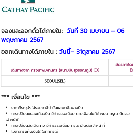
จองและออกตั๋วได้ภายใน:
วันที่ 30 เมษายน – 06
พฤษภาคม 2567
ออกเดินทางได้ภายใน :
วันนี้– 31ตุลาคม 2567
อัตราค่าโด
เดินทางจาก กรุงเทพมหานคร (สนามบินสุวรรณภูมิ) CX
E
SEOUL
(SEL)
*** เงื่อนไข ***
ราคาที่ระบุยังไม่รวมภาษีน้ำมันและภาษีสนามบิน
การเปลี่ยนแปลงเที่ยวบิน มีค่าธรรมเนียม ตามเงื่อนไขที่กำหนด กรุณาติดต่อ
เจ้าหน้าที่
การเปลี่ยนวันเดินทาง มีค่าธรรมเนียม กรุณาติดต่อเจ้าหน้าที่
ไม่สามารถคืนเงินได้ในทุกกรณี