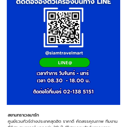
สยามทราเวลมาร์ท
ศูนย์รวมทัวร์ต่างประเทศสุดฮิต ราคาดี คัดสรรคุณภาพ ทีมงาน