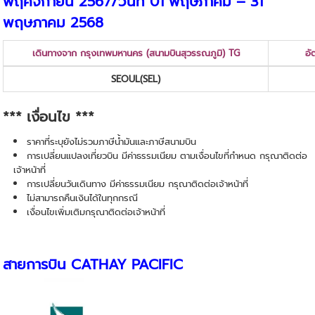
พฤศจิกายน 2567/วันที่ 01 พฤษภาคม – 31
พฤษภาคม 2568
เดินทางจาก กรุงเทพมหานคร (สนามบินสุวรรณภูมิ) TG
อั
SEOUL
(SEL)
*** เงื่อนไข ***
ราคาที่ระบุยังไม่รวมภาษีน้ำมันและภาษีสนามบิน
การเปลี่ยนแปลงเที่ยวบิน มีค่าธรรมเนียม ตามเงื่อนไขที่กำหนด กรุณาติดต่อ
เจ้าหน้าที่
การเปลี่ยนวันเดินทาง มีค่าธรรมเนียม กรุณาติดต่อเจ้าหน้าที่
ไม่สามารถคืนเงินได้ในทุกกรณี
เงื่อนไขเพิ่มเติมกรุณาติดต่อเจ้าหน้าที่
สายการบิน
CATHAY PACIFIC