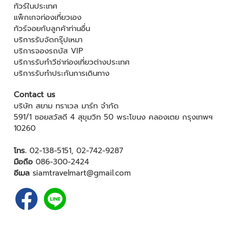
ทัวร์ในประเทศ
แพ็กเกจท่องเที่ยวเอง
ทัวร์จอยกับลูกค้าท่านอื่น
บริการรับจัดกรุ๊ปเหมา
บริการจองรถบัส VIP
บริการรับทำวีซ่าท่องเที่ยวต่างประเทศ
บริการรับทำประกันการเดินทาง
Contact us
บริษัท สยาม ทราเวล มาร์ท จำกัด
591/1 ซอยสวัสดี 4 สุขุมวิท 50 พระโขนง คลองเตย กรุงเทพฯ
10260
โทร.
02-138-5151
,
02-742-9287
มือถือ
086-300-2424
อีเมล
siamtravelmart@gmail.com