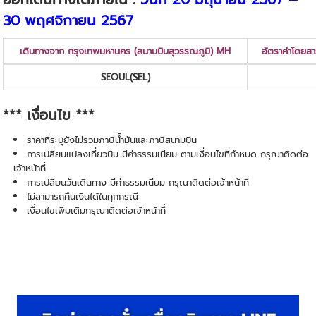
30 พฤศจิกายน 2567
เดินทางจาก กรุงเทพมหานคร (สนามบินสุวรรณภูมิ) MH
อัตราค่าโดยสาร
SEOUL
(SEL)
*** เงื่อนไข ***
ราคาที่ระบุยังไม่รวมภาษีน้ำมันและภาษีสนามบิน
การเปลี่ยนแปลงเที่ยวบิน มีค่าธรรมเนียม ตามเงื่อนไขที่กำหนด กรุณาติดต่อ
เจ้าหน้าที่
การเปลี่ยนวันเดินทาง มีค่าธรรมเนียม กรุณาติดต่อเจ้าหน้าที่
ไม่สามารถคืนเงินได้ในทุกกรณี
เงื่อนไขเพิ่มเติมกรุณาติดต่อเจ้าหน้าที่