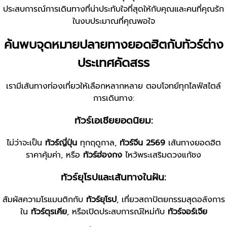
ประสบการณ์การเดินทางที่น่าประทับใจที่สุดให้กับคุณและคนที่คุณรัก
ในงบประมาณที่คุณพอใจ
ค้นพบจุดหมายปลายทางยอดฮิตกับทัวร์ต่าง
ประเทศคัดสรร
เรามีเส้นทางท่องเที่ยวให้เลือกหลากหลาย ตอบโจทย์ทุกไลฟ์สไตล์
การเดินทาง:
ทัวร์เอเชียยอดนิยม:
ไม่ว่าจะเป็น
ทัวร์ญี่ปุ่น
ทุกฤดูกาล,
ทัวร์จีน 2569
เส้นทางยอดฮิต
ราคาคุ้มค่า, หรือ
ทัวร์ฮ่องกง
ไหว้พระเสริมดวงแก้ชง
ทัวร์ยุโรปและเส้นทางในฝัน:
สัมผัสความโรแมนติกกับ
ทัวร์ยุโรป
, เที่ยวสถาปัตยกรรมสุดอลังการ
ใน
ทัวร์ตุรเคีย
, หรือเปิดประสบการณ์ใหม่กับ
ทัวร์จอร์เจีย