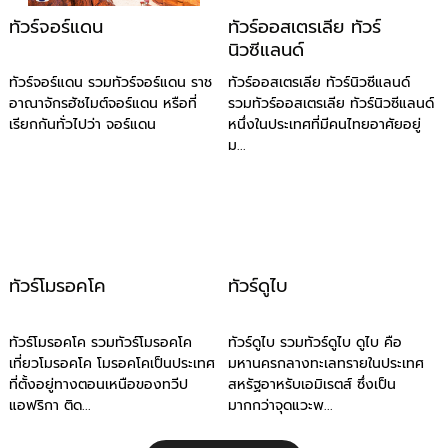
ทัวร์จอร์แดน
ทัวร์ออสเตรเลีย ทัวร์
นิวซีแลนด์
ทัวร์จอร์แดน รวมทัวร์จอร์แดน ราช
ทัวร์ออสเตรเลีย ทัวร์นิวซีแลนด์
อาณาจักรฮัชไมต์จอร์แดน หรือที่
รวมทัวร์ออสเตรเลีย ทัวร์นิวซีแลนด์
เรียกกันทั่วไปว่า จอร์แดน
หนึ่งในประเทศที่มีคนไทยอาศัยอยู่
ม...
ทัวร์โมรอคโค
ทัวร์ดูไบ
ทัวร์โมรอคโค รวมทัวร์โมรอคโค
ทัวร์ดูไบ รวมทัวร์ดูไบ ดูไบ คือ
เที่ยวโมรอคโค โมรอคโคเป็นประเทศ
มหานครกลางทะเลทรายในประเทศ
ที่ตั้งอยู่ทางตอนเหนือของทวีป
สหรัฐอาหรับเอมิเรตส์ ซึ่งเป็น
แอฟริกา ติด...
มากกว่าจุดแวะพ...