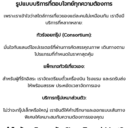
รูปแบบบริการที่ตอบโจทย์ทุกความต้องการ
เพราะเราเข้าใจว่าสไตล์การเที่ยวของแต่ละคนไม่เหมือนกัน เราจึงมี
บริการที่หลากหลาย:
ทัวร์จอยกรุ๊ป (Consortium):
มั่นใจกับแลนด์โอเปเรเตอร์ที่ผ่านการคัดสรรคุณภาพ เดินทางตาม
โปรแกรมที่กำหนดในราคาสุดคุ้ม
แพ็กเกจทัวร์เที่ยวเอง:
สำหรับผู้ที่รักอิสระ เราจัดเตรียมตั๋วเครื่องบิน โรงแรม และรถรับส่ง
ให้พร้อมสรรพ ประหยัดเวลาจัดการเอง
บริการกรุ๊ปเหมาส่วนตัว:
ไม่ว่าจะกรุ๊ปเล็กหรือใหญ่ เรายินดีให้คำปรึกษาและออกแบบเส้นทาง
พิเศษให้เหมาะสมกับความต้องการของคุณ