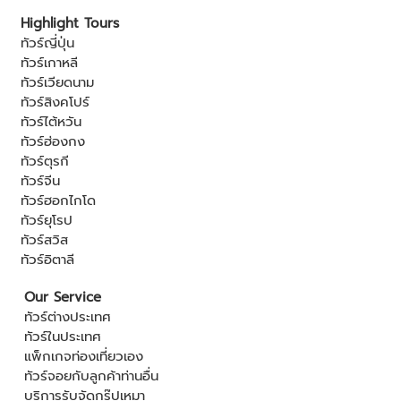
Highlight Tours
ทัวร์ญี่ปุ่น
ทัวร์เกาหลี
ทัวร์เวียดนาม
ทัวร์สิงคโปร์
ทัวร์ไต้หวัน
ทัวร์ฮ่องกง
ทัวร์ตุรกี
ทัวร์จีน
ทัวร์ฮอกไกโด
ทัวร์ยุโรป
ทัวร์สวิส
ทัวร์อิตาลี
Our Service
ทัวร์ต่างประเทศ
ทัวร์ในประเทศ
แพ็กเกจท่องเที่ยวเอง
ทัวร์จอยกับลูกค้าท่านอื่น
บริการรับจัดกรุ๊ปเหมา