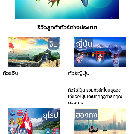
รีวิวลูกค้าทัวร์ต่างประเทศ
ทัวร์จีน
ทัวร์ญี่ปุ่น
ทัวร์ญี่ปุ่น รวมทัวร์ญี่ปุ่นสุดฮิต
เที่ยวญี่ปุ่นได้ในทุกฤดูกาลที่คุณ
ต้องการ