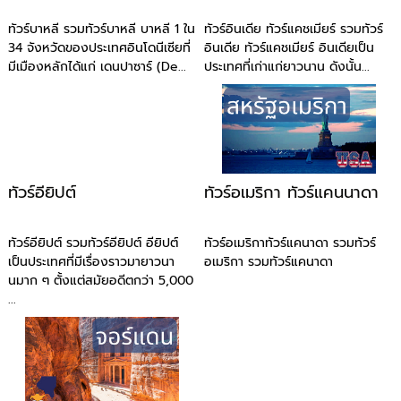
ทัวร์บาหลี รวมทัวร์บาหลี บาหลี 1 ใน
ทัวร์อินเดีย ทัวร์แคชเมียร์ รวมทัวร์
34 จังหวัดของประเทศอินโดนีเซียที่
อินเดีย ทัวร์แคชเมียร์ อินเดียเป็น
มีเมืองหลักได้แก่ เดนปาซาร์ (De...
ประเทศที่เก่าแก่ยาวนาน ดังนั้น...
ทัวร์อียิปต์
ทัวร์อเมริกา ทัวร์แคนนาดา
ทัวร์อียิปต์ รวมทัวร์อียิปต์ อียิปต์
ทัวร์อเมริกาทัวร์แคนาดา รวมทัวร์
เป็นประเทศที่มีเรื่องราวมายาวนา
อเมริกา รวมทัวร์แคนาดา
นมาก ๆ ตั้งแต่สมัยอดีตกว่า 5,000
...