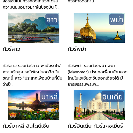
จอร์เจียเป็นทัวร์ท่องเที่ยวที่ได้รับ
ทัวร์คาซัดสถาน
ความนิยมอย่างมากในปัจจุบัน โ...
ทัวร์ลาว
ทัวร์พม่า
ทัวร์ลาว รวมทัวร์ลาว พานั่งรถไฟ
ทัวร์พม่า รวมทัวร์พม่า พม่า
ความเร็วสูง รถไฟใหม่ยอดอิต ใน
(Myanmar) ประเทสเพื่อนบ้านของ
ขณะนี้ ลาว "ประเทศเพื่อนบ้านที่นับ
ไทยในเอเชียตะวันออกเฉียงใต้ มี
ว่าเป็...
อารยธรรมพระพุ...
ทัวร์บาหลี อินโดนีเซีย
ทัวร์อินเดีย ทัวร์แคชเมียร์