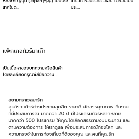
Board ญี่ปุ่น (Japan:日本) เป็นประ
เที่ยวไต้หวันด้วยตัวเอง ไต้หวันเป็น
เทศในด...
ประ...
แพ็กเกจทัวร์มาเก๊า
เป็นเนื้อหาของบทความหรือสินค้า
โดยละเอียดกรุณาใส่ข้อความ …
สยามทราเวลมาร์ท
ศูนย์รวมทัวร์ต่างประเทศสุดฮิต ราคาดี คัดสรรคุณภาพ ทีมงาน
ที่มีประสบการณ์ มากกว่า 20 ปี มีโปรแกรมทัวร์หลากหลาย
มากกว่า 500 โปรแกรม ให้คุณได้เลือกสรรตามงบประมาณ และ
ตามความต้องการ ให้เราดูแล เพื่อประสบการณ์ท่องโลก และ
ความทรงจำในการท่องเที่ยวที่ดีของคุณ และคนที่คุณรัก