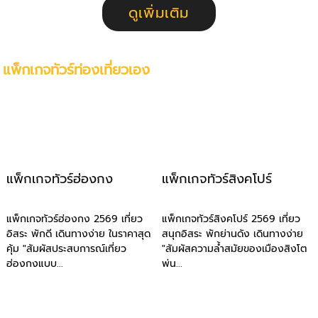
ดูเพิ่มเติม
แพ็กเกจทัวร์ท่องเที่ยวเอง
แพ็กเกจทัวร์ฮ่องกง
แพ็กเกจทัวร์สิงคโปร์
แพ็กเกจทัวร์ฮ่องกง 2569 เที่ยว
แพ็กเกจทัวร์สิงคโปร์ 2569 เที่ยว
อิสระ พักดี เดินทางง่าย ในราคาสุด
สนุกอิสระ พักย่านดัง เดินทางง่าย
คุ้ม "สัมผัสประสบการณ์เที่ยว
"สัมผัสความล้ำสมัยของเมืองสิงโต
ฮ่องกงแบบ...
พ่น...