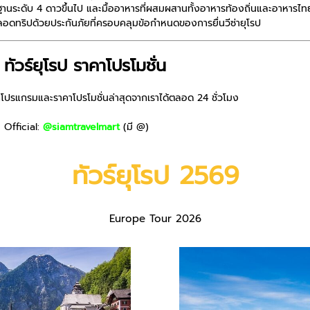
ระดับ 4 ดาวขึ้นไป และมื้ออาหารที่ผสมผสานทั้งอาหารท้องถิ่นและอาหารไท
ลอดทริปด้วยประกันภัยที่ครอบคลุมข้อกำหนดของการยื่นวีซ่ายุโรป
ทัวร์ยุโรป ราคาโปรโมชั่น
็กโปรแกรมและราคาโปรโมชั่นล่าสุดจากเราได้ตลอด 24 ชั่วโมง
 Official:
@siamtravelmart
(มี @)
ทัวร์ยุโรป 2569
Europe Tour 2026