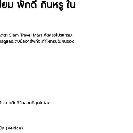
ียม พักดี กินหรู ใน
ดุดตา
Siam Travel Mart
คัดสรรโปรแกรม
รดูแลระดับมืออาชีพที่จะทำให้ทริปในฝันของ
แมนติกที่วิวสวยที่สุดในโลก
นิส (Venice)