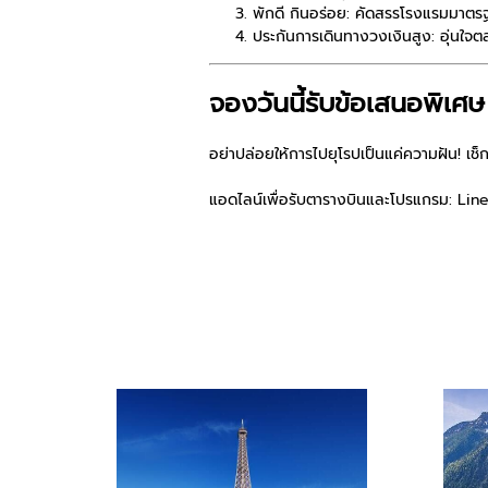
พักดี กินอร่อย:
คัดสรรโรงแรมมาตรฐาน
ประกันการเดินทางวงเงินสูง:
อุ่นใจต
จองวันนี้รับข้อเสนอพิเศษ 
อย่าปล่อยให้การไปยุโรปเป็นแค่ความฝัน! เช
แอดไลน์เพื่อรับตารางบินและโปรแกรม:
Line