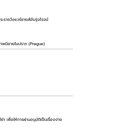
ราชวังแวร์ซายส์อันรุ่งโรจน์
จากเทพนิยายในปราก (Prague)
 เพื่อให้การผ่านอนุมัติเป็นเรื่องง่าย