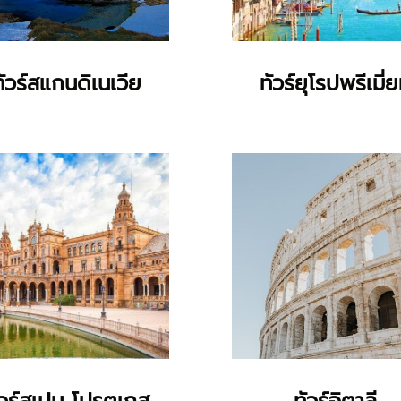
ทัวร์สแกนดิเนเวีย
ทัวร์ยุโรปพรีเมี่