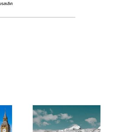
ยรสเลิศ