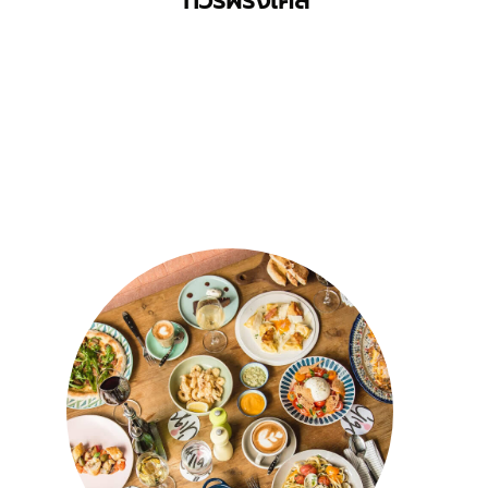
ทัวร์ฝรั่งเศส