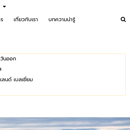
าร
เกี่ยวกับเรา
บทความน่ารู้
ตะวันออก
ส
์แลนด์ เบลเยี่ยม