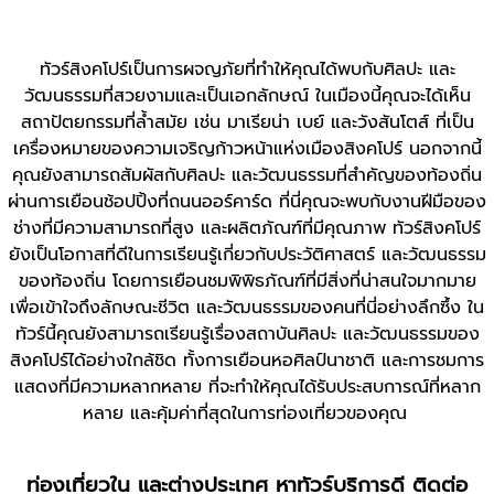
ทัวร์สิงคโปร์
เป็นการผจญภัยที่ทำให้คุณได้พบกับศิลปะ และ
วัฒนธรรมที่สวยงามและเป็นเอกลักษณ์ ในเมืองนี้คุณจะได้เห็น
สถาปัตยกรรมที่ล้ำสมัย เช่น มาเรียน่า เบย์ และวังสันโตส์ ที่เป็น
เครื่องหมายของความเจริญก้าวหน้าแห่งเมืองสิงคโปร์
นอกจากนี้
คุณยังสามารถสัมผัสกับศิลปะ และวัฒนธรรมที่สำคัญของท้องถิ่น
ผ่านการเยือนช้อปปิ้งที่ถนนออร์คาร์ด ที่นี่คุณจะพบกับงานฝีมือของ
ช่างที่มีความสามารถที่สูง และผลิตภัณฑ์ที่มีคุณภาพ
ทัวร์สิงคโปร์
ยังเป็นโอกาสที่ดีในการเรียนรู้เกี่ยวกับประวัติศาสตร์ และวัฒนธรรม
ของท้องถิ่น โดยการเยือนชมพิพิธภัณฑ์ที่มีสิ่งที่น่าสนใจมากมาย
เพื่อเข้าใจถึงลักษณะชีวิต และวัฒนธรรมของคนที่นี่อย่างลึกซึ้ง
ใน
ทัวร์นี้คุณยังสามารถเรียนรู้เรื่องสถาบันศิลปะ และวัฒนธรรมของ
สิงคโปร์ได้อย่างใกล้ชิด ทั้งการเยือนหอศิลป์นาชาติ และการชมการ
แสดงที่มีความหลากหลาย ที่จะทำให้คุณได้รับประสบการณ์ที่หลาก
หลาย และคุ้มค่าที่สุดในการท่องเที่ยวของคุณ
ท่องเที่ยวใน และต่างประเทศ หาทัวร์บริการดี ติดต่อ