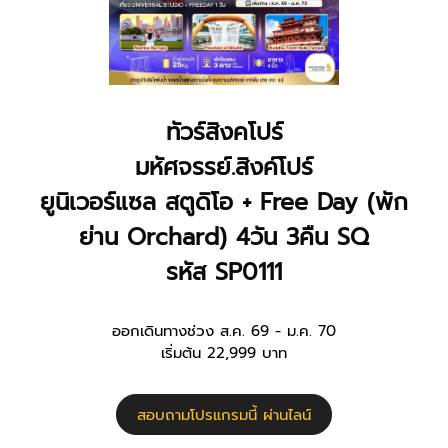
ทัวร์สิงคโปร์
มหัศจรรย์.สิงค์โปร์
ยูนิเวอร์แซล สตูดิโอ + Free Day (พัก
ย่าน Orchard) 4วัน 3คืน SQ
รหัส SP0111
ออกเดินทางช่วง ส.ค. 69 - ม.ค. 70
เริ่มต้น 22,999 บาท
สอบถามโปรแกรมนี้ ผ่านไลน์