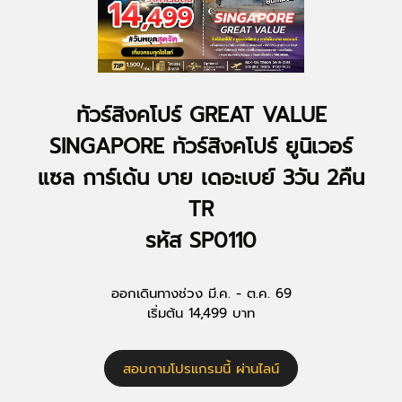
ทัวร์สิงคโปร์ GREAT VALUE
SINGAPORE ทัวร์สิงคโปร์ ยูนิเวอร์
แซล การ์เด้น บาย เดอะเบย์ 3วัน 2คืน
TR
รหัส SP0110
ออกเดินทางช่วง มี.ค. - ต.ค. 69
เริ่มต้น 14,499 บาท
สอบถามโปรแกรมนี้ ผ่านไลน์