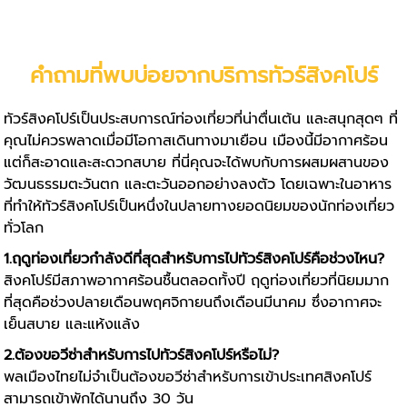
คำถามที่พบบ่อยจากบริการ
ทัวร์สิงคโปร์
ทัวร์สิงคโปร์
เป็นประสบการณ์ท่องเที่ยวที่น่าตื่นเต้น และสนุกสุดๆ ที่
คุณไม่ควรพลาดเมื่อมีโอกาสเดินทางมาเยือน เมืองนี้มีอากาศร้อน
แต่ก็สะอาดและสะดวกสบาย ที่นี่คุณจะได้พบกับการผสมผสานของ
วัฒนธรรมตะวันตก และตะวันออกอย่างลงตัว โดยเฉพาะในอาหาร
ที่ทำให้ทัวร์สิงคโปร์เป็นหนึ่งในปลายทางยอดนิยมของนักท่องเที่ยว
ทั่วโลก
1.ฤดูท่องเที่ยวกำลังดีที่สุดสำหรับการไปทัวร์สิงคโปร์คือช่วงไหน?
สิงคโปร์มีสภาพอากาศร้อนชื้นตลอดทั้งปี ฤดูท่องเที่ยวที่นิยมมาก
ที่สุดคือช่วงปลายเดือนพฤศจิกายนถึงเดือนมีนาคม ซึ่งอากาศจะ
เย็นสบาย และแห้งแล้ง
2.ต้องขอวีซ่าสำหรับการไปทัวร์สิงคโปร์หรือไม่?
พลเมืองไทยไม่จำเป็นต้องขอวีซ่าสำหรับการเข้าประเทศสิงคโปร์
สามารถเข้าพักได้นานถึง 30 วัน