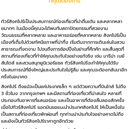
ที่คุณต้องการ
ทัวร์สิงคโปร์
เป็นประสบการณ์ท่องเที่ยวที่น่าตื่นเต้น และหลากหลา
ยมากๆ ในเมืองนี้คุณจะได้พบกับสถาปัตยกรรมที่สวยงาม
วัฒนธรรมที่หลากหลาย และอาหารอร่อยที่หลากหลาย สิงคโปร์เป็น
เมืองที่เต็มไปด้วยทัศนียภาพที่น่าทึ่ง เริ่มต้นจากการเดินเล่นในสวน
สาธารณะที่งดงาม ไปจนถึงการช้อปปิ้งในย่านที่คึกคัก และสิ้นสุดที่
สถานที่ท่องเที่ยวที่ทำให้คุณประทับใจอย่างแท้จริง เช่น มารีน่า เบย์
สันโตส์ และสวนสนุกยูนิเวอร์แซล ทัวร์สิงคโปร์จะทำให้คุณได้รับ
ประสบการณ์ที่ยิ่งใหญ่และประทับใจไม่รู้ลืม และคุณจะต้องกลับมาอีก
ครั้งในอนาคต
สิงคโปร์ ถึงแม้จะเป็นแค่ประเทศเล็ก ๆ แต่ด้วยความที่บินใกล้ ไม่ถึง
3 ชั่วโมง จากกรุงเทพฯ และมีสถานที่ท่องเที่ยวที่น่าสนใจ หลายที่
ประกอบกับอาหารที่แสนอร่อย และเป็นอาหารที่ต้องลิ้มลองสักครั้ง
เมื่อไป
ทัวร์สิงคโปร์
แอดมินขอแนะนำประเทศสิงคโปร์ ให้เป็นหนึ่งใน
เป็นสถานที่ท่องเที่ยวพักผ่อนที่ ทุกท่านน่าประทับใจอย่างคาดไม่ถึง
และยังเป็นทัวร์สิงคโปร์ราคาถูกอีกด้วย