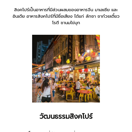
สิงคโปร์เป็นอาหารที่มีส่วนผสมของอาหารจีน มาเลเซีย และ
อินเดีย อาหารสิงคโปร์ที่มีชื่อเสียง ได้แก่ ลักซา ชาก๋วยเตี๋ยว
โรตี ชานมไข่มุก
วัฒนธรรมสิงคโปร์