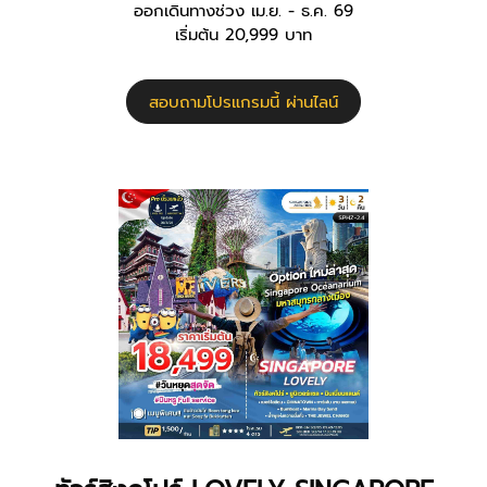
ออกเดินทางช่วง เม.ย. - ธ.ค. 69
เริ่มต้น 20,999 บาท
สอบถามโปรแกรมนี้ ผ่านไลน์