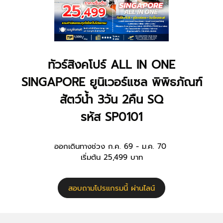
ทัวร์สิงคโปร์ ALL IN ONE
SINGAPORE ยูนิเวอร์แซล พิพิธภัณฑ์
สัตว์น้ำ 3วัน 2คืน SQ
รหัส SP0101
ออกเดินทางช่วง ก.ค. 69 - ม.ค. 70
เริ่มต้น 25,499 บาท
สอบถามโปรแกรมนี้ ผ่านไลน์