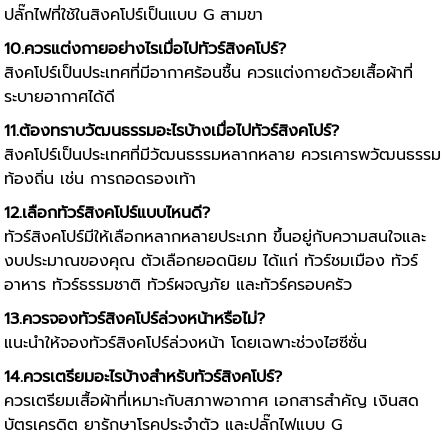
ปลั๊กไฟที่ใช้ในสิงคโปร์เป็นแบบ G สามขา
10.ควรแต่งกายอย่างไรเมื่อไปทัวร์สิงคโปร์?
สิงคโปร์เป็นประเทศที่มีอากาศร้อนชื้น ควรแต่งกายด้วยเสื้อผ้าที่
ระบายอากาศได้ดี
11.ต้องทราบวัฒนธรรมอะไรบ้างเมื่อไป
ทัวร์สิงคโปร์
?
สิงคโปร์เป็นประเทศที่มีวัฒนธรรมหลากหลาย ควรเคารพวัฒนธรรม
ท้องถิ่น เช่น การถอดรองเท้า
12.เลือกทัวร์สิงคโปร์แบบไหนดี?
ทัวร์สิงคโปร์มีให้เลือกหลากหลายประเภท ขึ้นอยู่กับความสนใจและ
งบประมาณของคุณ ตัวเลือกยอดนิยม ได้แก่ ทัวร์ชมเมือง ทัวร์
อาหาร ทัวร์ธรรมชาติ ทัวร์ผจญภัย และทัวร์ครอบครัว
13.ควรจองทัวร์สิงคโปร์ล่วงหน้าหรือไม่?
แนะนำให้จองทัวร์สิงคโปร์ล่วงหน้า โดยเฉพาะช่วงไฮซีซั่น
14.ควรเตรียมอะไรบ้างสำหรับทัวร์สิงคโปร์?
ควรเตรียมเสื้อผ้าที่เหมาะกับสภาพอากาศ เอกสารสำคัญ เงินสด
บัตรเครดิต ยารักษาโรคประจำตัว และปลั๊กไฟแบบ G