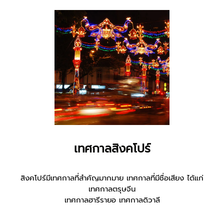
เทศกาลสิงคโปร์
สิงคโปร์มีเทศกาลที่สำคัญมากมาย เทศกาลที่มีชื่อเสียง ได้แก่
เทศกาลตรุษจีน
เทศกาลฮารีรายอ เทศกาลดิวาลี