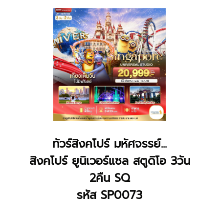
ทัวร์สิงคโปร์ มหัศจรรย์...
สิงคโปร์ ยูนิเวอร์แซล สตูดิโอ 3วัน
2คืน SQ
รหัส SP0073