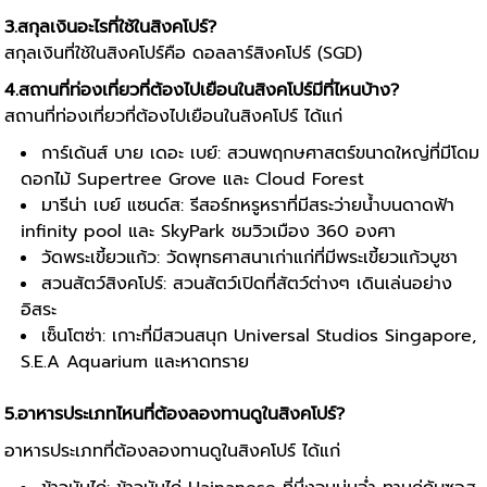
3.สกุลเงินอะไรที่ใช้ในสิงคโปร์?
สกุลเงินที่ใช้ในสิงคโปร์คือ ดอลลาร์สิงคโปร์ (SGD)
4.สถานที่ท่องเที่ยวที่ต้องไปเยือนในสิงคโปร์มีที่ไหนบ้าง?
สถานที่ท่องเที่ยวที่ต้องไปเยือนในสิงคโปร์ ได้แก่
การ์เด้นส์ บาย เดอะ เบย์: สวนพฤกษศาสตร์ขนาดใหญ่ที่มีโดม
ดอกไม้ Supertree Grove และ Cloud Forest
มารีน่า เบย์ แซนด์ส: รีสอร์ทหรูหราที่มีสระว่ายน้ำบนดาดฟ้า
infinity pool และ SkyPark ชมวิวเมือง 360 องศา
วัดพระเขี้ยวแก้ว: วัดพุทธศาสนาเก่าแก่ที่มีพระเขี้ยวแก้วบูชา
สวนสัตว์สิงคโปร์: สวนสัตว์เปิดที่สัตว์ต่างๆ เดินเล่นอย่าง
อิสระ
เซ็นโตซ่า: เกาะที่มีสวนสนุก Universal Studios Singapore,
S.E.A Aquarium และหาดทราย
5.อาหารประเภทไหนที่ต้องลองทานดูในสิงคโปร์?
อาหารประเภทที่ต้องลองทานดูในสิงคโปร์ ได้แก่