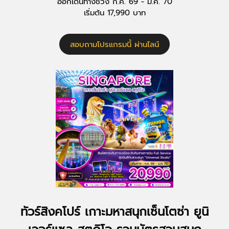
ออกเดินทางช่วง ก.ค. 69 - ม.ค. 70
เริ่มต้น 17,990 บาท
สอบถามโปรแกรมนี้ ผ่านไลน์
ทัวร์สิงคโปร์ เกาะมหาสนุกเซ็นโตซ่า ยูนิ