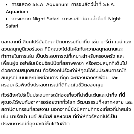
การแสดง S.E.A. Aquarium: การชมสัตว์น้ำที่ S.E.A.
Aquarium
การแสดง Night Safari: การชมสัตว์ยามค่ำคืนที่ Night
Safari
นอกจากนี้ สิงคโปร์ยังมีสถาปัตยกรรมที่น่าทึ่ง เช่น มารีน่า เบย์ และ
สวนสนุกยูนิเวอร์แซล ที่นี่คุณจะได้สัมผัสกับความสนุกสนานและ
ท้าทายในการเล่น เป็นประสบการณ์ที่เหมาะสำหรับครอบครัว และ
เพื่อนฝูง
อย่าลืมเยือนช้อปปิ้งที่สยาพลาซ่า หรือสวนสนุกที่เต็มไป
ด้วยความสนุกสนาน ทัวร์สิงคโปร์จะทำให้คุณได้รับประสบการณ์ที่
สมบูรณ์แบบและไม่เหมือนใคร ที่คุณจะต้องบอกให้เพื่อน และ
ครอบครัวฟังถึงประสบการณ์ที่ดีที่สุดในชีวิตของคุณ
ทัวร์สิงคโปร์
เป็นประสบการณ์ท่องเที่ยวที่น่าตื่นเต้นและน่าทึ่ง ที่นี่
คุณจะได้พบกับอาหารอร่อยจากทั่วโลก วัฒนธรรมที่หลากหลาย และ
สถาปัตยกรรมที่สวยงาม นอกจากนี้ยังมีสถานที่ท่องเที่ยวที่น่าสนใจ
เช่น มาเรียน่า เบย์ สันโตส์ และเวนิส ที่ทำให้ทัวร์สิงคโปร์เป็น
ประสบการณ์ที่คุณจะไม่ลืมได้ในชีวิต