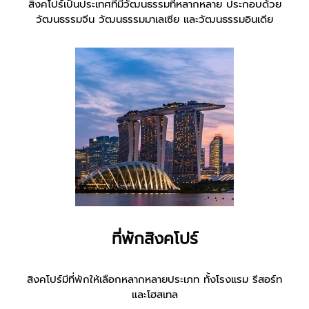
สิงคโปร์เป็นประเทศที่มีวัฒนธรรมที่หลากหลาย ประกอบด้วย
วัฒนธรรมจีน วัฒนธรรมมาเลเซีย และวัฒนธรรมอินเดีย
ที่พักสิงคโปร์
สิงคโปร์มีที่พักให้เลือกหลากหลายประเภท ทั้งโรงแรม รีสอร์ท
และโฮสเทล