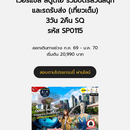
เวอร์แซล สตูดิโอ รวมบัตรสวนสนุก
และรถรับส่ง (เที่ยวเต็ม)
3วัน 2คืน SQ
รหัส SP0115
ออกเดินทางช่วง ก.ค. 69 - ม.ค. 70
เริ่มต้น 20,990 บาท
สอบถามโปรแกรมนี้ ผ่านไลน์