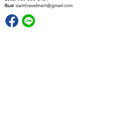
อีเมล
siamtravelmart@gmail.com