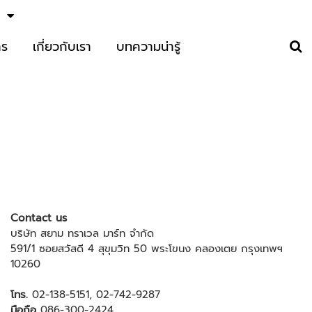
าร
เกี่ยวกับเรา
บทความน่ารู้
Contact us
บริษัท สยาม ทราเวล มาร์ท จำกัด
591/1 ซอยสวัสดี 4 สุขุมวิท 50 พระโขนง คลองเตย กรุงเทพฯ
10260
โทร.
02-138-5151
,
02-742-9287
มือถือ
086-300-2424