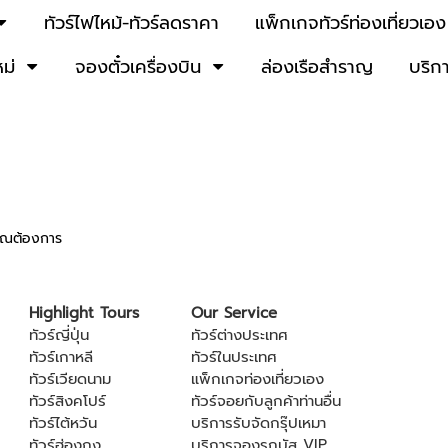
ทัวร์ไฟไหม้-ทัวร์ลดราคา
แพ็กเกจทัวร์ท่องเที่ยวเอง
หม่
จองตั๋วเครื่องบิน
ล่องเรือสำราญ
บริก
่คุณต้องการ
Highlight Tours
Our Service
ทัวร์ญี่ปุ่น
ทัวร์ต่างประเทศ
ทัวร์เกาหลี
ทัวร์ในประเทศ
ทัวร์เวียดนาม
แพ็กเกจท่องเที่ยวเอง
ทัวร์สิงคโปร์
ทัวร์จอยกับลูกค้าท่านอื่น
ทัวร์ไต้หวัน
บริการรับจัดกรุ๊ปเหมา
ทัวร์ฮ่องกง
บริการจองรถบัส VIP