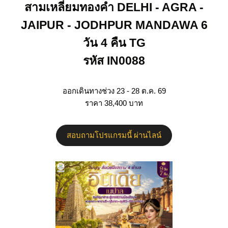
สามเหลี่ยมทองคำ DELHI - AGRA -
JAIPUR - JODHPUR MANDAWA 6
วัน 4 คืน TG
รหัส IN0088
ออกเดินทางช่วง 23 - 28 ต.ค. 69
ราคา 38,400 บาท
สอบถามโปรแกรมนี้ ผ่านไลน์