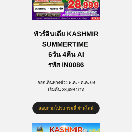
ทัวร์อินเดีย KASHMIR
SUMMERTIME
6วัน 4คืน AI
รหัส IN0086
ออกเดินทางช่วง พ.ค. - ต.ค. 69
เริ่มต้น 28,999 บาท
สอบถามโปรแกรมนี้ ผ่านไลน์