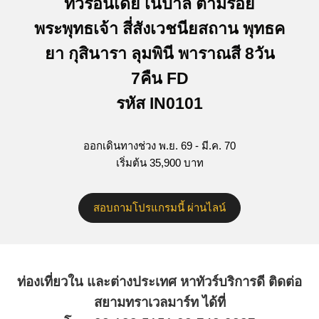
ทัวร์อินเดีย เนปาล ตามรอย
พระพุทธเจ้า สี่สังเวชนียสถาน พุทธค
ยา กุสินารา ลุมพินี พาราณสี 8วัน
7คืน FD
รหัส IN0101
ออกเดินทางช่วง พ.ย. 69 - มี.ค. 70
เริ่มต้น 35,900 บาท
สอบถามโปรแกรมนี้ ผ่านไลน์
ท่องเที่ยวใน และต่างประเทศ หาทัวร์บริการดี ติดต่อ
สยามทราเวลมาร์ท ได้ที่