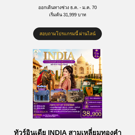
ออกเดินทางช่วง ธ.ค. - ม.ค. 70
เริ่มต้น 31,999 บาท
สอบถามโปรแกรมนี้ ผ่านไลน์
ทัวร์อินเดีย INDIA สามเหลี่ยมทองคำ