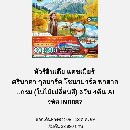
ทัวร์อินเดีย แคชเมียร์
ศรีนาคา กุลมาร์ค โซนามาร์ค พาฮาล
แกรม (ใบไม้เปลี่ยนสี) 6วัน 4คืน AI
รหัส IN0087
ออกเดินทางช่วง 08 - 13 ต.ค. 69
เริ่มต้น 33,990 บาท