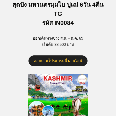
สุดปัง มหานครมุมไบ ปูเณ่ 6วัน 4คืน
TG
รหัส IN0084
ออกเดินทางช่วง ส.ค. - ต.ค. 69
เริ่มต้น 38,500 บาท
สอบถามโปรแกรมนี้ ผ่านไลน์