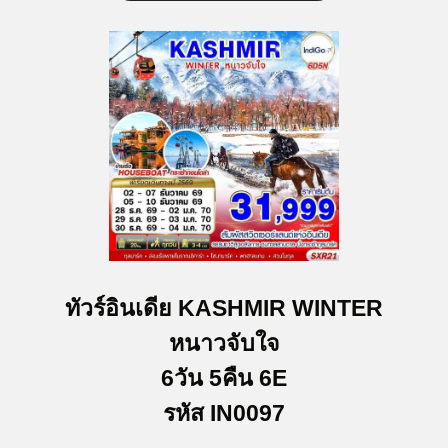
ทัวร์อินเดีย KASHMIR WINTER
หนาวจับใจ
6วัน 5คืน 6E
รหัส IN0097