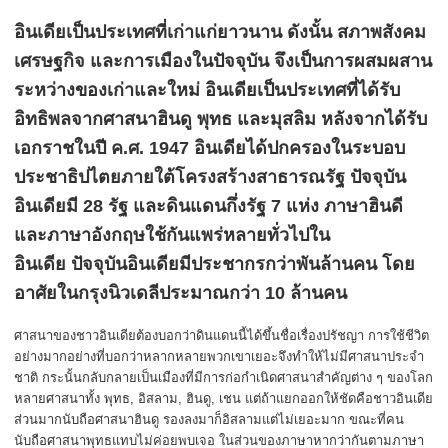
อินเดียเป็นประเทศที่เก่าแก่ยาวนาน ดังนั้น สภาพสังคม
เศรษฐกิจ และการเมืองในปัจจุบัน จึงเป็นการผสมผสาน
ระหว่างของเก่าและใหม่ อินเดียเป็นประเทศที่ได้รับ
อิทธิพลจากศาสนาฮินดู พุทธ และมุสลิม หลังจากได้รับ
เอกราชในปี ค.ศ. 1947 อินเดียได้ปกครองในระบอบ
ประชาธิปไตยภายใต้โครงสร้างสาธารณรัฐ ปัจจุบัน
อินเดียมี 28 รัฐ และดินแดนกึ่งรัฐ 7 แห่ง ภาษาฮินดี
และภาษาอังกฤษใช้กันแพร่หลายทั่วไปใน
อินเดีย ปัจจุบันอินเดียมีประชากรกว่าพันล้านคน โดย
อาศัยในกรุงนิวเดลีประมาณกว่า 10 ล้านคน
ศาสนาของชาวอินเดียต้องบอกว่าดินแดนนี้ได้ขึ้นชื่อเรื่องปรัชญา การใช้ชีวิต
อย่างมากอย่างที่บอกว่าหลากหลายพวกเขาเยอะจึงทำให้ไม่มีศาสนาประจำ
ชาติ กระนั้นกลับกลายเป็นเมืองที่มีการก่อกำเนิดศาสนาสำคัญต่าง ๆ ของโลก
หลายศาสนาทั้ง พุทธ, อิสลาม, ฮินดู, เชน แต่ถ้าแยกออกให้ชัดคือชาวอินเดีย
ส่วนมากนับถือศาสนาฮินดู รองลงมาก็อิสลามแต่ไม่เยอะมาก ขณะที่คน
นับถือศาสนาพุทธแทบไม่ค่อยพบเจอ ในส่วนของภาษาหากว่ากันตามภาษา