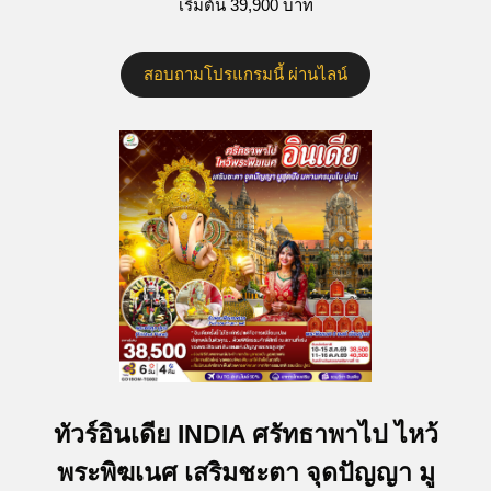
เริ่มต้น 39,900 บาท
สอบถามโปรแกรมนี้ ผ่านไลน์
ทัวร์อินเดีย INDIA ศรัทธาพาไป ไหว้
พระพิฆเนศ เสริมชะตา จุดปัญญา มู