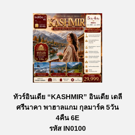
ทัวร์อินเดีย “KASHMIR” อินเดีย เดลี
ศรีนาคา พาฮาลแกม กุลมาร์ค 5วัน
4คืน 6E
รหัส IN0100