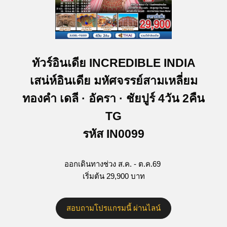
ทัวร์อินเดีย INCREDIBLE INDIA
เสน่ห์อินเดีย มหัศจรรย์สามเหลี่ยม
ทองคำ เดลี · อัครา · ชัยปูร์ 4วัน 2คืน
TG
รหัส IN0099
ออกเดินทางช่วง ส.ค. - ต.ค.69
เริ่มต้น 29,900 บาท
สอบถามโปรแกรมนี้ ผ่านไลน์