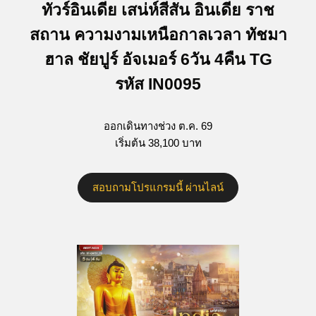
ทัวร์อินเดีย เสน่ห์สีสัน อินเดีย ราช
สถาน ความงามเหนือกาลเวลา ทัชมา
ฮาล ชัยปูร์ อัจเมอร์ 6วัน 4คืน TG
รหัส IN0095
ออกเดินทางช่วง ต.ค. 69
เริ่มต้น 38,100 บาท
สอบถามโปรแกรมนี้ ผ่านไลน์