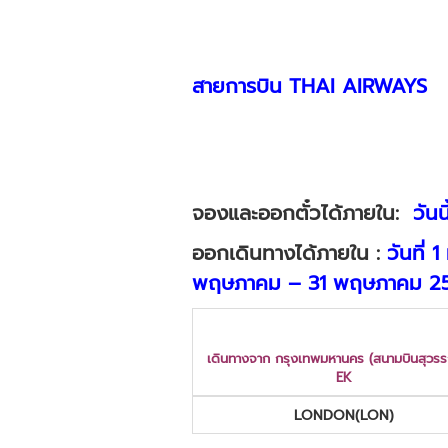
สายการบิน
THAI AIRWAYS
จองและออกตั๋วได้ภายใน:
วันน
ออกเดินทางได้ภายใน :
วันที่ 
พฤษภาคม – 31 พฤษภาคม 2
เดินทางจาก กรุงเทพมหานคร (สนามบินสุวรร
EK
LONDON
(LON)