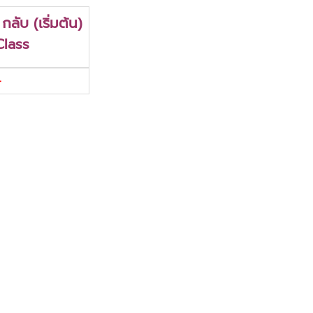
กลับ (เริ่มต้น)
Class
-