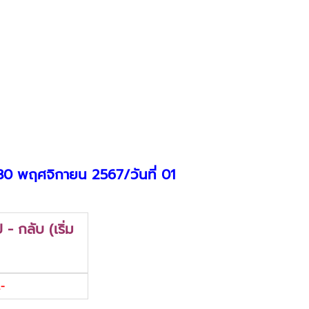
 30 พฤศจิกายน 2567/วันที่ 01
- กลับ (เริ่ม
-