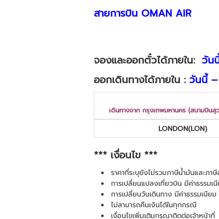
สายการบิน OMAN AIR
จองและออกตั๋วได้ภายใน:
วันน
ออกเดินทางได้ภายใน :
วันนี้
เดินทางจาก กรุงเทพมหานคร (สนามบินสุ
LONDON(LON)
*** เงื่อนไข ***
ราคาที่ระบุยังไม่รวมภาษีน้ำมันและภา
การเปลี่ยนแปลงเที่ยวบิน มีค่าธรรมเนี
การเปลี่ยนวันเดินทาง มีค่าธรรมเนียม 
ไม่สามารถคืนเงินได้ในทุกกรณี
เงื่อนไขเพิ่มเติมกรุณาติดต่อเจ้าหน้าที่