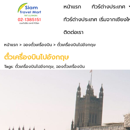
หน้าแรก
ทัวร์ต่างประเทศ
ทัวร์ต่างประเทศ เริ่มจากเชียงใ
ติดต่อเรา
หน้าแรก
>
จองตั๋วเครื่องบิน
>
ตั๋วเครื่องบินไปอังกฤษ
ตั๋วเครื่องบินไปอังกฤษ
Tags:
ตั๋วเครื่องบินไปอังกฤษ
,
จองตั๋วเครื่องบิน