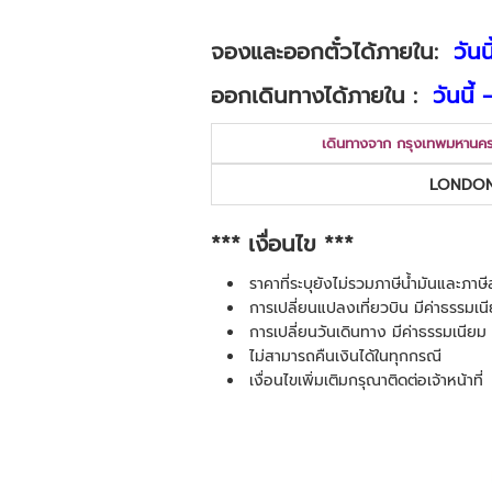
จองและออกตั๋วได้ภายใน:
วัน
ออกเดินทางได้ภายใน :
วันนี
เดินทางจาก กรุงเทพมหานคร
LONDON
*** เงื่อนไข ***
ราคาที่ระบุยังไม่รวมภาษีน้ำมันและภา
การเปลี่ยนแปลงเที่ยวบิน มีค่าธรรมเนี
การเปลี่ยนวันเดินทาง มีค่าธรรมเนียม 
ไม่สามารถคืนเงินได้ในทุกกรณี
เงื่อนไขเพิ่มเติมกรุณาติดต่อเจ้าหน้าที่