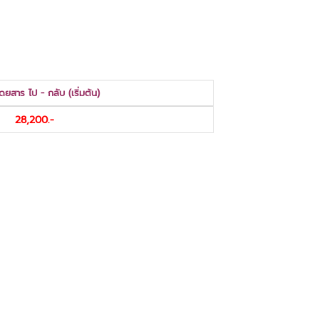
โดยสาร ไป - กลับ (เริ่มต้น)
28,200.-