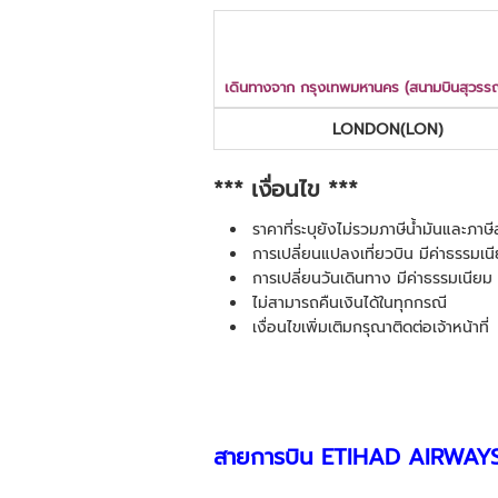
เดินทางจาก กรุงเทพมหานคร (สนามบินสุวรรณ
LONDON(LON)
*** เงื่อนไข ***
ราคาที่ระบุยังไม่รวมภาษีน้ำมันและภา
การเปลี่ยนแปลงเที่ยวบิน มีค่าธรรมเนี
การเปลี่ยนวันเดินทาง มีค่าธรรมเนียม 
ไม่สามารถคืนเงินได้ในทุกกรณี
เงื่อนไขเพิ่มเติมกรุณาติดต่อเจ้าหน้าที่
สายการบิน
ETIHAD AIRWA