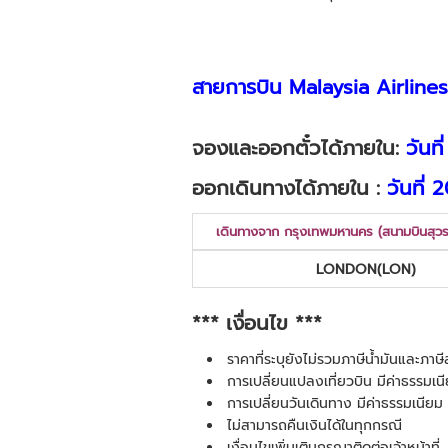
สายการบิน
Malaysia Airline
จองและออกตั๋วได้ภายใน:
วันท
ออกเดินทางได้ภายใน :
วันที่
เดินทางจาก กรุงเทพมหานคร (สนามบินสุว
LONDON(LON)
*** เงื่อนไข ***
ราคาที่ระบุยังไม่รวมภาษีน้ำมันและภา
การเปลี่ยนแปลงเที่ยวบิน มีค่าธรรมเนี
การเปลี่ยนวันเดินทาง มีค่าธรรมเนียม 
ไม่สามารถคืนเงินได้ในทุกกรณี
เงื่อนไขเพิ่มเติมกรุณาติดต่อเจ้าหน้าที่