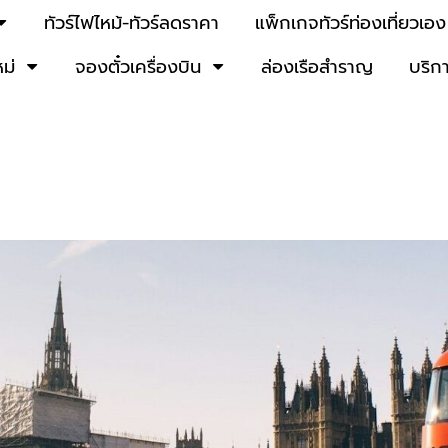
ทัวร์ไฟไหม้-ทัวร์ลดราคา
แพ็กเกจทัวร์ท่องเที่ยวเอง
หม่
จองตั๋วเครื่องบิน
ล่องเรือสำราญ
บริก