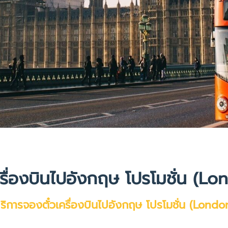
ครื่องบินไปอังกฤษ โปรโมชั่น (L
ริการจองตั๋วเครื่องบินไปอังกฤษ โปรโมชั่น (Londo