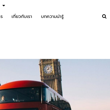
าร
เกี่ยวกับเรา
บทความน่ารู้