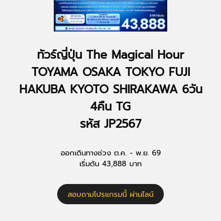
ทัวร์ญี่ปุ่น The Magical Hour
TOYAMA OSAKA TOKYO FUJI
HAKUBA KYOTO SHIRAKAWA 6วัน
4คืน TG
รหัส JP2567
ออกเดินทางช่วง ต.ค. - พ.ย. 69
เริ่มต้น 43,888 บาท
สอบถามโปรแกรมนี้ ผ่านไลน์