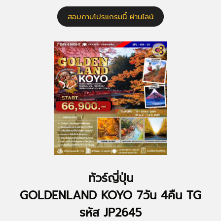
สอบถามโปรแกรมนี้ ผ่านไลน์
ทัวร์ญี่ปุ่น
GOLDENLAND KOYO 7วัน 4คืน TG
รหัส JP2645