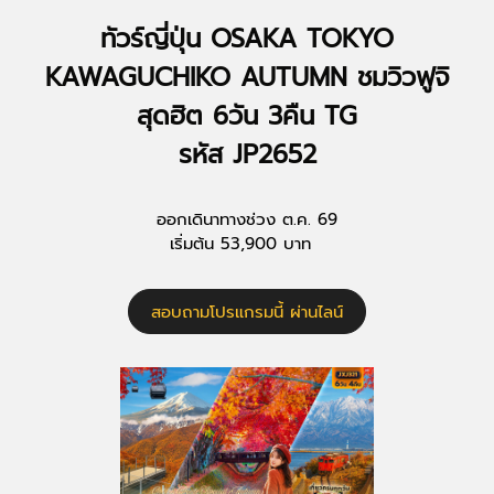
ทัวร์ญี่ปุ่น OSAKA TOKYO
KAWAGUCHIKO AUTUMN ชมวิวฟูจิ
สุดฮิต 6วัน 3คืน TG
รหัส JP2652
ออกเดินาทางช่วง ต.ค. 69
เริ่มต้น 53,900 บาท
สอบถามโปรแกรมนี้ ผ่านไลน์