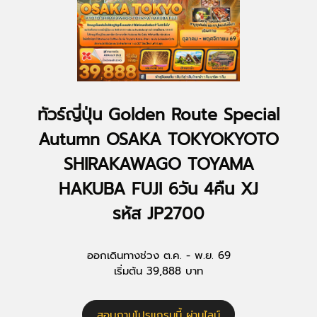
ทัวร์ญี่ปุ่น Golden Route Special
Autumn OSAKA TOKYOKYOTO
SHIRAKAWAGO TOYAMA
HAKUBA FUJI 6วัน 4คืน XJ
รหัส JP2700
ออกเดินทางช่วง ต.ค. - พ.ย. 69
เริ่มต้น 39,888 บาท
สอบถามโปรแกรมนี้ ผ่านไลน์