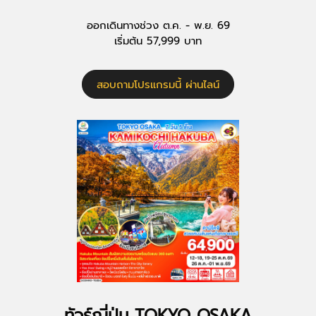
ออกเดินทางช่วง ต.ค. - พ.ย. 69
เริ่มต้น 57,999 บาท
สอบถามโปรแกรมนี้ ผ่านไลน์
ทัวร์ญี่ปุ่น TOKYO OSAKA