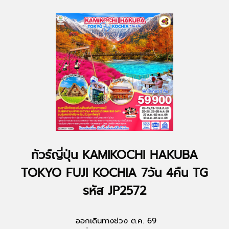
ทัวร์ญี่ปุ่น KAMIKOCHI HAKUBA
TOKYO FUJI KOCHIA 7วัน 4คืน TG
รหัส JP2572
ออกเดินทางช่วง ต.ค. 69