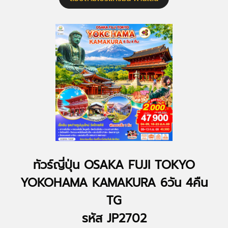
ทัวร์ญี่ปุ่น OSAKA FUJI TOKYO
YOKOHAMA KAMAKURA 6วัน 4คืน
TG
รหัส JP2702