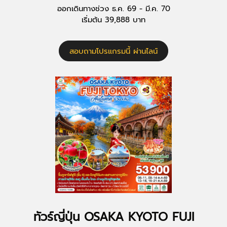
ออกเดินทางช่วง ธ.ค. 69 - มี.ค. 70
เริ่มต้น 39,888 บาท
สอบถามโปรแกรมนี้ ผ่านไลน์
ทัวร์ญี่ปุ่น OSAKA KYOTO FUJI