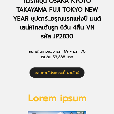
ทัวร์ญี่ปุ่น OSAKA KYOTO
TAKAYAMA FUJI TOKYO NEW
YEAR ซุปตาร์...อรุณแรกแห่งปี มนต์
เสน่ห์โกลเด้นรูท 6วัน 4คืน VN
รหัส JP2830
ออกเดินทางช่วง ธ.ค. 69 - ม.ค. 70
เริ่มต้น 53,888 บาท
สอบถามโปรแกรมนี้ ผ่านไลน์
Lorem ipsum