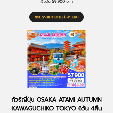
เริ่มต้น 59,900 บาท
สอบถามโปรแกรมนี้ ผ่านไลน์
ทัวร์ญี่ปุ่น OSAKA ATAMI AUTUMN
KAWAGUCHIKO TOKYO 6วัน 4คืน