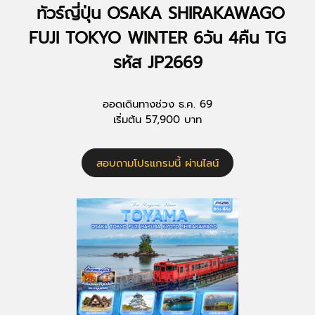
ทัวร์ญี่ปุ่น OSAKA SHIRAKAWAGO
FUJI TOKYO WINTER 6วัน 4คืน TG
รหัส JP2669
ออดเดินทางช่วง ธ.ค. 69
เริ่มต้น 57,900 บาท
สอบถามโปรแกรมนี้ ผ่านไลน์