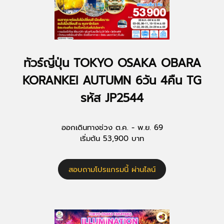
ทัวร์ญี่ปุ่น TOKYO OSAKA OBARA
KORANKEI AUTUMN 6วัน 4คืน TG
รหัส JP2544
ออกเดินทางช่วง ต.ค. - พ.ย. 69
เริ่มต้น 53,900 บาท
สอบถามโปรแกรมนี้ ผ่านไลน์