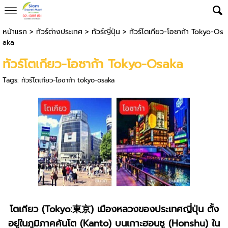
หน้าแรก
>
ทัวร์ต่างประเทศ
>
ทัวร์ญี่ปุ่น
>
ทัวร์โตเกียว-โอซาก้า Tokyo-Os
aka
ทัวร์โตเกียว-โอซาก้า Tokyo-Osaka
Tags:
ทัวร์โตเกียว-โอซาก้า tokyo-osaka
โตเกียว (Tokyo:東京) เมืองหลวงของประเทศญี่ปุ่น ตั้ง
อยู่ในภูมิภาคคันโต (Kanto) บนเกาะฮอนชู (Honshu) ใน