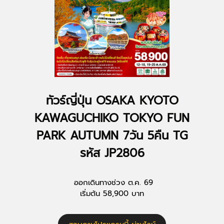
ทัวร์ญี่ปุ่น OSAKA KYOTO
KAWAGUCHIKO TOKYO FUN
PARK AUTUMN 7วัน 5คืน TG
รหัส JP2806
ออกเดินทางช่วง ต.ค. 69
เริ่มต้น 58,900 บาท