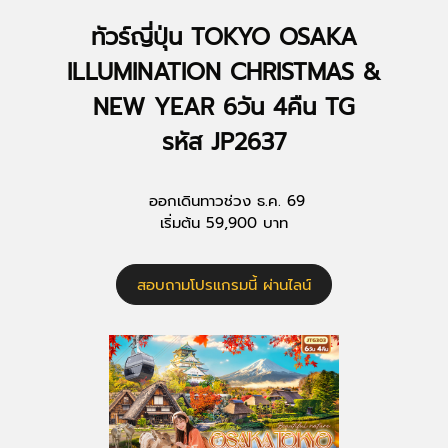
ทัวร์ญี่ปุ่น TOKYO OSAKA
ILLUMINATION CHRISTMAS &
NEW YEAR 6วัน 4คืน TG
รหัส JP2637
ออกเดินทาวช่วง ธ.ค. 69
เริ่มต้น 59,900 บาท
สอบถามโปรแกรมนี้ ผ่านไลน์