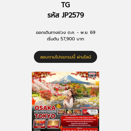
TG
รหัส JP2579
ออกเดินทางช่วง ต.ค. - พ.ย. 69
เริ่มต้น 57,900 บาท
สอบถามโปรแกรมนี้ ผ่านไลน์