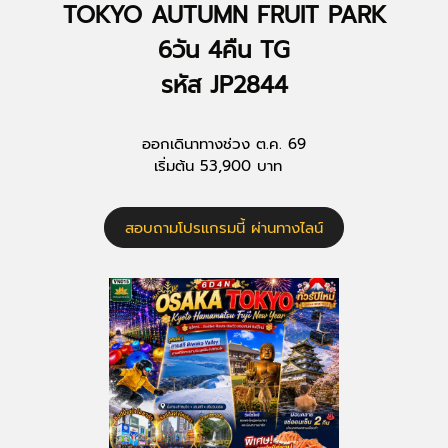
TOKYO AUTUMN FRUIT PARK
6วัน 4คืน TG
รหัส JP2844
ออกเดินาทางช่วง ต.ค. 69
เริ่มต้น 53,900 บาท
สอบถามโปรแกรมนี้ ผ่านทางไลน์