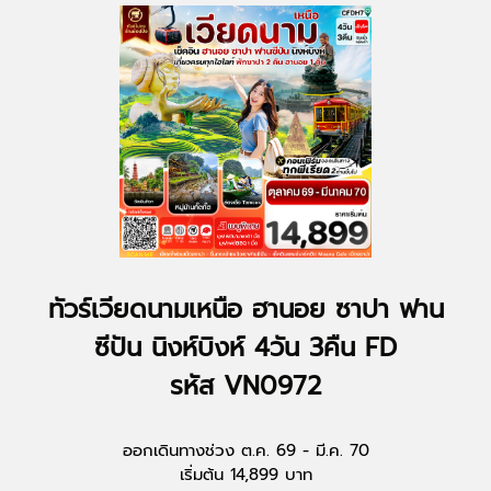
ทัวร์เวียดนามเหนือ ฮานอย ซาปา ฟาน
ซีปัน นิงห์บิงห์ 4วัน 3คืน FD
รหัส VN0972
ออกเดินทางช่วง ต.ค. 69 - มี.ค. 70
เริ่มต้น 14,899 บาท