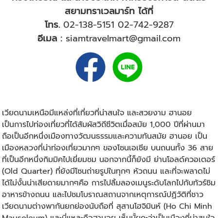
สยามทราเวลมาร์ท ได้ที่
โทร.
02-138-5151
02-742-9287
อีเมล :
siamtravelmart@gmail.com
เวียดนามเหนือมีแหล่งที่เที่ยวที่น่าสนใจ และสวยงาม ฮานอย
เป็นการไปท่องเที่ยวที่ได้สัมผัสวิถีชีวิตเมื่อสมัย 1,000 ปีที่ผ่านมา
ถือเป็นอีกหนึ่งเมืองทางวัฒนธรรมและความทันสมัย ฮานอย เป็น
เมืองหลวงที่น่าท่องเที่ยวมากๆ ของโซนเอเชีย บนถนนทั้ง 36 สาย
ที่เป็นอีกหนึ่งกิมมิคไปเยี่ยมชม นอกจากนี้ก็ยังมี ย่านโอลด์ควอเตอร์
(Old Quarter) ที่ยังมีโซนถ่ายรูปในทุกๆ หัวถนน และที่จะพลาดไม่
ได้ไม่งั้นน่าเสียดายมากๆคือ การไปลิ้มลองเมนูระดับโลกไปกับทัวร์ชิม
อาหารข้างถนน และไปชมโบราณสถานจากเหตุการณ์ปฏิวัติที่ชาว
เวียดนามต่างพากันยกย่องนับถือที่ สุสานโฮจิมินห์ (Ho Chi Minh