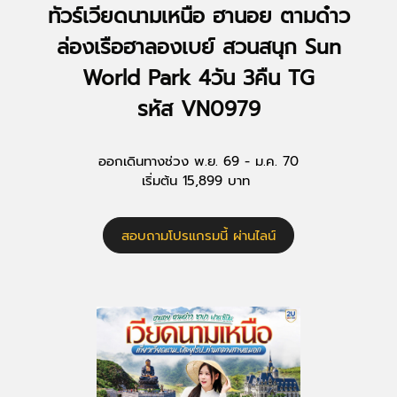
ทัวร์เวียดนามเหนือ ฮานอย ตามด๋าว
ล่องเรือฮาลองเบย์ สวนสนุก Sun
World Park 4วัน 3คืน TG
รหัส VN0979
ออกเดินทางช่วง พ.ย. 69 - ม.ค. 70
เริ่มต้น 15,899 บาท
สอบถามโปรแกรมนี้ ผ่านไลน์