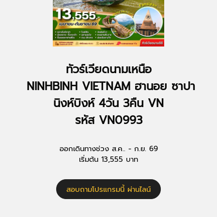
ทัวร์เวียดนามเหนือ
NINHBINH VIETNAM ฮานอย ซาปา
นิงห์บิงห์ 4วัน 3คืน VN
รหัส VN0993
ออกเดินทางช่วง ส.ค.. - ก.ย. 69
เริ่มต้น 13,555 บาท
สอบถามโปรแกรมนี้ ผ่านไลน์