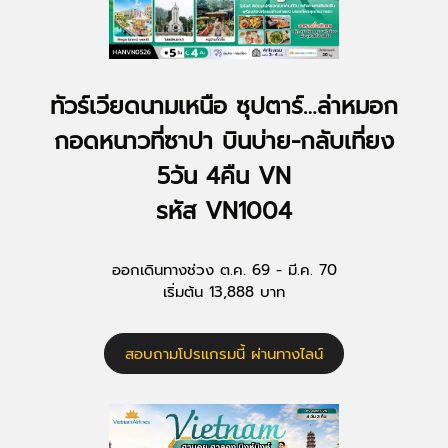
ทัวร์เวียดนามเหนือ ซุปตาร์…ล่าหมอก
กอดหนาวที่ซาปา บินบ่าย-กลับเที่ยง
5วัน 4คืน VN
รหัส VN1004
ออกเดินทางช่วง ต.ค. 69 - มี.ค. 70
เริ่มต้น 13,888 บาท
สอบถามโปรแกรมนี้ ผ่านทางไลน์