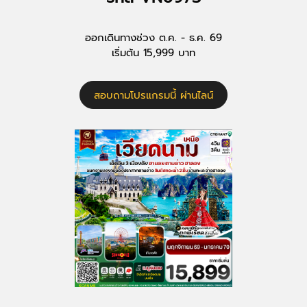
ออกเดินทางช่วง ต.ค. - ธ.ค. 69
เริ่มต้น 15,999 บาท
สอบถามโปรแกรมนี้ ผ่านไลน์