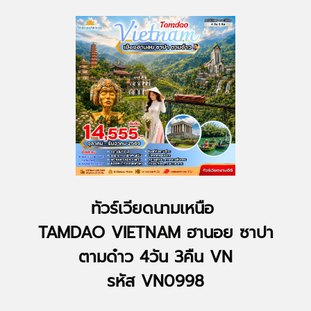
ทัวร์เวียดนามเหนือ
TAMDAO VIETNAM ฮานอย ซาปา
ตามด๋าว 4วัน 3คืน VN
รหัส VN0998