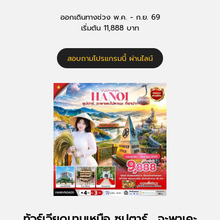
ออกเดินทางช่วง พ.ค. - ก.ย. 69
เริ่มต้น 11,888 บาท
สอบถามโปรแกรมนี้ ผ่านไลน์
ทัวร์เวียดนามเหนือ ซุปตาร์... จะพาเคะ