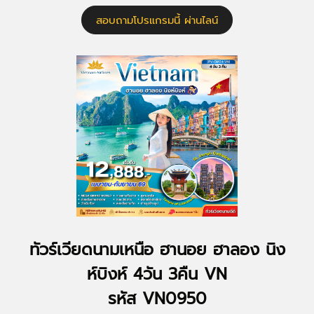
สอบถามโปรแกรมนี้ ผ่านไลน์
ทัวร์เวียดนามเหนือ ฮานอย ฮาลอง นิง
ห์บิงห์ 4วัน 3คืน VN
รหัส VN0950