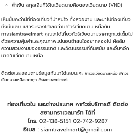
ค่าเงิน
สกุลเงินที่ใช้ในเวียดนามคือดองเวียดนาม (VND)
เห็นมั้ยคะว่ามีที่ท่องเที่ยวที่น่าสนใจ ทั้งสวยงาม และน่าไปท่องเที่ยว
ทั้งนั้นเลย แล้วรับรองได้เลยว่าไปทัวร์เวียดนามเหนือกับ
ทางsiamtravelmart คุณจะได้เที่ยวทัวร์เวียดนามราคาถูกแต่เต็มไป
ด้วยความคุ้มค่าและคุณภาพแน่นอนถ้าสนใจอยากลองไป ผัสสัม
ความสวยงามของธรรมชาติ และวัฒนธรรมที่ทันสมัย และอื่นๆอีก
มากในเวียดนามเหนือ
ติดต่อและสอบถามข้อมูลกันมาได้เลยนะคะ
#ทัวร์เวียดนามเหนือ #ทัวร์
เวียดนามเหนือราคาถูก #siamtravelmart
ท่องเที่ยวใน และต่างประเทศ หาทัวร์บริการดี ติดต่อ
สยามทราเวลมาร์ท ได้ที่
โทร.
02-138-5151
02-742-9287
อีเมล :
siamtravelmart@gmail.com