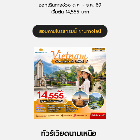
ออกเดินทางช่วง ต.ค. - ธ.ค. 69
เริ่มต้น 14,555 บาท
สอบถามโปรแกรมนี้ ผ่านทางไลน์
ทัวร์เวียดนามเหนือ