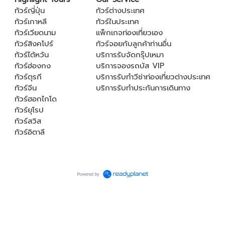
ทัวร์ญี่ปุ่น
ทัวร์ต่างประเทศ
ทัวร์เกาหลี
ทัวร์ในประเทศ
ทัวร์เวียดนาม
แพ็กเกจท่องเที่ยวเอง
ทัวร์สิงคโปร์
ทัวร์จอยกับลูกค้าท่านอื่น
ทัวร์ไต้หวัน
บริการรับจัดกรุ๊ปเหมา
ทัวร์ฮ่องกง
บริการจองรถบัส VIP
ทัวร์ตุรกี
บริการรับทำวีซ่าท่องเที่ยวต่างประเทศ
ทัวร์จีน
บริการรับทำประกันการเดินทาง
ทัวร์ฮอกไกโด
ทัวร์ยุโรป
ทัวร์สวิส
ทัวร์อิตาลี