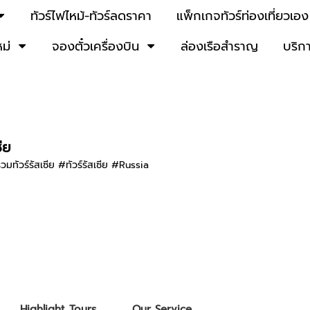
ทัวร์ไฟไหม้-ทัวร์ลดราคา
แพ็กเกจทัวร์ท่องเที่ยวเอง
หม่
จองตั๋วเครื่องบิน
ล่องเรือสำราญ
บริก
ซีย
 รวมทัวร์รัสเซีย #ทัวร์รัสเซีย #Russia
Highlight Tours
Our Service