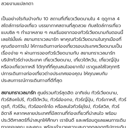
สวยงามแปลกตา
เป็นอย่างไรกันบ้างกับ 10 สถานที่
เที่ยวเวียดนาม
ใน 4 ฤดูกาล 4
สไตล์การท่องเที่ยว บรรยากาศสถานที่สุดสวย กับสไตล์การเที่ยว
แบบชิล ๆ ทำเอาหลาย ๆ คนเริ่มอยากจอง
ทัวร์เวียดนาม
กันตอนนี้
เลยใช่มั้ยล่ะ สยามทราเวลมาร์ท พาคุณทัวร์เวียดนามในทุกเมืองที่
คุณต้องการไป ให้การเดินทางท่องเที่ยวรอบประเทศเวียดนามเป็น
เรื่องง่าย ๆ ผ่านการจองทัวร์เวียดนามกับ สยามทราเวลมาร์ท
บริษัททัวร์ต่างประเทศ เที่ยวเวียดนาม, เที่ยวไต้หวัน,
เที่ยวญี่ปุ่น
หรือจะ
เที่ยวเกาหลี
ได้ทุกที่ที่คุณสนใจอยากไป เราดูแลใส่ใจทุกทริ
ปการเดินทางท่องเที่ยวต่างประเทศของคุณ ให้คุณพบกับ
ประสบการณ์การเดินทางที่ดีที่สุด
สยามทราเวลมาร์ท
ศูนย์รวมทัวร์สุดฮิต อาทิเช่น
ทัวร์เวียดนาม
,
ทัวร์สิงคโปร์
,
ทัวร์ไต้หวัน
,
ทัวร์ฮ่องกง
,
ทัวร์ญี่ปุ่น
,
ทัวร์เกาหลี
,
ทัวร์
ตุรกี
,
ทัวร์จีน
,
ทัวร์ฮอกไกโด
หรือสนใจ
ทัวร์ยุโรป
,
ทัวร์สวิส,
ทัวร์
อิตาลี
หลากหลายประเทศที่มีสถานที่ท่องเที่ยวที่น่าสนใจ พร้อม
ประวัติศาสตร์ที่น่าสนุกให้ศึกษา เรายินดี และพร้อมดูแลแผนการเดิน
ทางของคุณ และคณะ พร้อมอำนวยความสะดวกตลอดทริปการเดิน