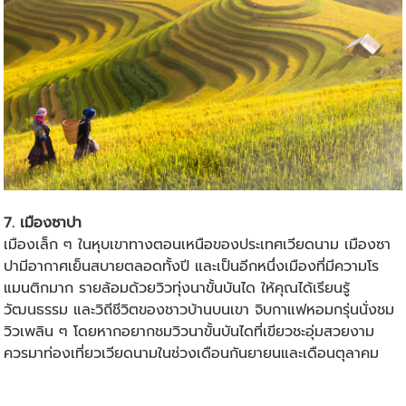
7. เมืองซาปา
เมืองเล็ก ๆ ในหุบเขาทางตอนเหนือของประเทศเวียดนาม เมืองซา
ปามีอากาศเย็นสบายตลอดทั้งปี และเป็นอีกหนึ่งเมืองที่มีความโร
แมนติกมาก รายล้อมด้วยวิวทุ่งนาขั้นบันได ให้คุณได้เรียนรู้
วัฒนธรรม และวิถีชีวิตของชาวบ้านบนเขา จิบกาแฟหอมกรุ่นนั่งชม
วิวเพลิน ๆ โดยหากอยากชมวิวนาขั้นบันไดที่เขียวชะอุ่มสวยงาม
ควรมาท่อง
เที่ยวเวียดนาม
ในช่วงเดือนกันยายนและเดือนตุลาคม