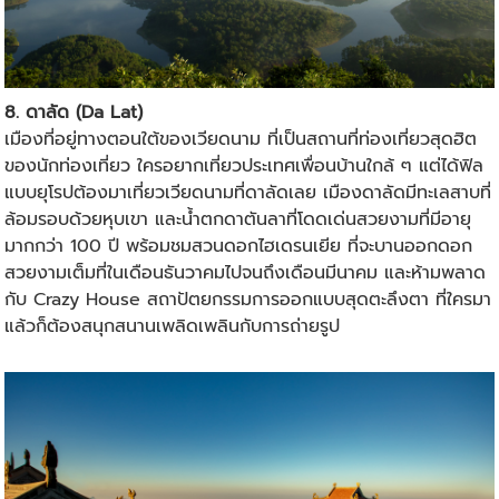
8. ดาลัด (Da Lat)
เมืองที่อยู่ทางตอนใต้ของเวียดนาม ที่เป็นสถานที่ท่องเที่ยวสุดฮิต
ของนักท่องเที่ยว ใครอยากเที่ยวประเทศเพื่อนบ้านใกล้ ๆ แต่ได้ฟิล
แบบยุโรปต้องมา
เที่ยวเวียดนาม
ที่ดาลัดเลย เมืองดาลัดมีทะเลสาบที่
ล้อมรอบด้วยหุบเขา และน้ำตกดาตันลาที่โดดเด่นสวยงามที่มีอายุ
มากกว่า 100 ปี พร้อมชมสวนดอกไฮเดรนเยีย ที่จะบานออกดอก
สวยงามเต็มที่ในเดือนธันวาคมไปจนถึงเดือนมีนาคม และห้ามพลาด
กับ Crazy House สถาปัตยกรรมการออกแบบสุดตะลึงตา ที่ใครมา
แล้วก็ต้องสนุกสนานเพลิดเพลินกับการถ่ายรูป