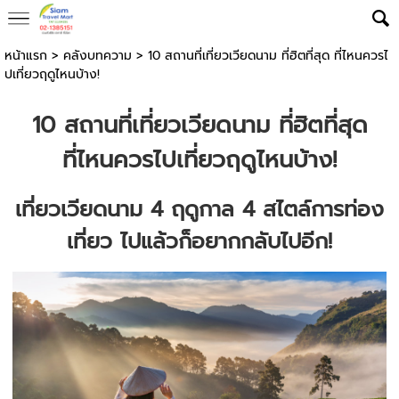
หน้าแรก
>
คลังบทความ
>
10 สถานที่เที่ยวเวียดนาม ที่ฮิตที่สุด ที่ไหนควรไ
ปเที่ยวฤดูไหนบ้าง!
10 สถานที่
เที่ยวเวียดนาม
ที่ฮิตที่สุด
ที่ไหนควรไปเที่ยวฤดูไหนบ้าง!
เที่ยวเวียดนาม
4 ฤดูกาล 4 สไตล์การท่อง
เที่ยว ไปแล้วก็อยากกลับไปอีก!