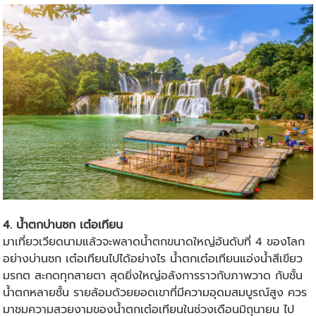
4. น้ำตกบ่านซก เต๋อเทียน
มา
เที่ยวเวียดนาม
แล้วจะพลาดน้ำตกขนาดใหญ่อันดับที่ 4 ของโลก
อย่างบ่านซก เต๋อเทียนไปได้อย่างไร น้ำตกเต๋อเทียนแอ่งน้ำสีเขียว
มรกต สะกดทุกสายตา สุดยิ่งใหญ่อลังการราวกับภาพวาด กับชั้น
น้ำตกหลายชั้น รายล้อมด้วยยอดเขาที่มีความอุดมสมบูรณ์สูง ควร
มาชมความสวยงามของน้ำตกเต๋อเทียนในช่วงเดือนมิถุนายน ไป