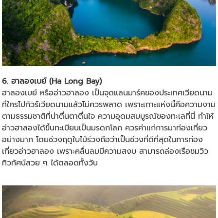
6. ฮาลองเบย์ (Ha Long Bay)
ฮาลองเบย์ หรืออ่าวฮาลอง เป็นจุดแลนมาร์คของประเทศเวียดนาม
ที่ใครไป
ทัวร์เวียดนาม
แล้วไม่ควรพลาด เพราะเกาะแห่งนี้คือความงาม
ตามธรรมชาติที่น่าตื่นตาตื่นใจ ความอุดมสมบูรณ์ของทะเลที่นี่ ทำให้
อ่าวฮาลองได้ขึ้นทะเบียนเป็นมรดกโลก ควรค่าแก่การมาท่องเที่ยว
อย่างมาก โดยช่วงฤดูใบไม้ร่วงถือว่าเป็นช่วงที่ดีที่สุดในการท่อง
เที่ยวอ่าวฮาลอง เพราะคลื่นลมมีความสงบ สามารถล่องเรือชมวิว
ทิวทัศน์สวย ๆ ได้ตลอดทั้งวัน