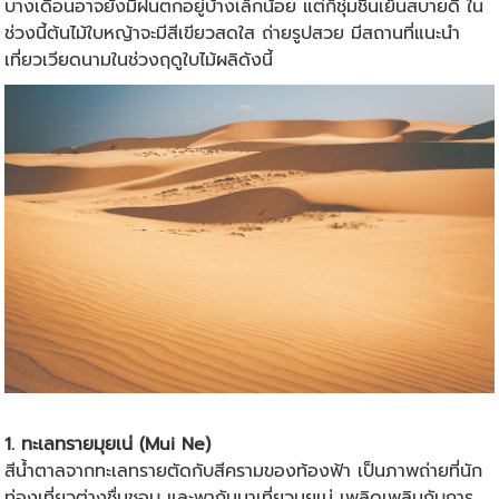
บางเดือนอาจยังมีฝนตกอยู่บ้างเล็กน้อย แต่ก็ชุ่มชื้นเย็นสบายดี ใน
ช่วงนี้ต้นไม้ใบหญ้าจะมีสีเขียวสดใส ถ่ายรูปสวย มีสถานที่แนะนำ
เที่ยวเวียดนามในช่วงฤดูใบไม้ผลิดังนี้
1. ทะเลทรายมุยเน่ (Mui Ne)
สีน้ำตาลจากทะเลทรายตัดกับสีครามของท้องฟ้า เป็นภาพถ่ายที่นัก
ท่องเที่ยวต่างชื่นชอบ และพากันมาเที่ยวมุยเน่ เพลิดเพลินกับการ