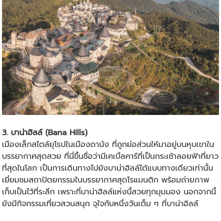
3. บาน่าฮิลล์ (Bana Hills)
เมืองเล็กสไตล์ยุโรปในเมืองดานัง ที่ถูกย่อส่วนให้มาอยู่บนหุบเขาใน
บรรยากาศสุดสวย ที่นี่ขึ้นชื่อว่ามีเคเบิ้ลคาร์ที่เป็นกระเช้าลอยฟ้าที่ยาว
ที่สุดในโลก เป็นการเดินทางไปยังบาน่าฮิลล์ได้แบบทางเดียวเท่านั้น
เยี่ยมชมสถาปัตยกรรมในบรรยากาศสุดโรแมนติก พร้อมถ่ายภาพ
เก็บเป็นไว้ที่ระลึก เพราะที่บาน่าฮิลล์แห่งนี้สวยทุกมุมมอง นอกจากนี้
ยังมีกิจกรรมเที่ยวสวนสนุก จุใจกับหนึ่งวันเต็ม ๆ ที่บาน่าฮิลล์