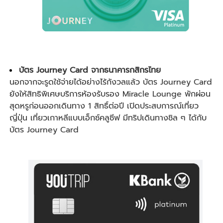
บัตร Journey Card จากธนาคารกสิกรไทย
นอกจากจะรูดใช้จ่ายได้อย่างไร้กังวลแล้ว บัตร Journey Card
ยังให้สิทธิพิเศษบริการห้องรับรอง Miracle Lounge พักผ่อน
สุดหรูก่อนออกเดินทาง 1 สิทธิ์ต่อปี เปิดประสบการณ์
เที่ยว
ญี่ปุ่น
เที่ยวเกาหลี
แบบเอ็กซ์คลูซีฟ มีทริปเดินทางชิล ๆ ได้กับ
บัตร Journey Card