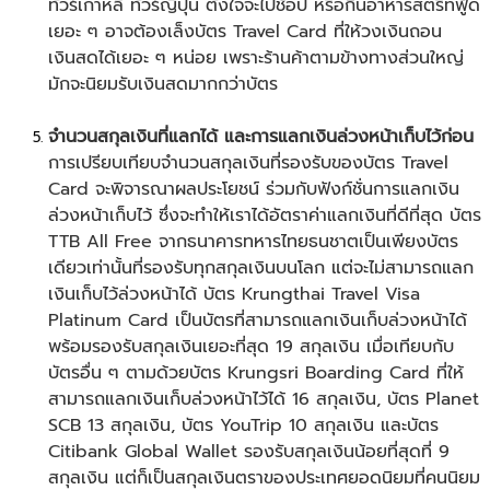
ทัวร์เกาหลี
ทัวร์ญี่ปุ่น
ตั้งใจจะไปช้อป หรือกินอาหารสตรีทฟู้ด
เยอะ ๆ อาจต้องเล็งบัตร Travel Card ที่ให้วงเงินถอน
เงินสดได้เยอะ ๆ หน่อย เพราะร้านค้าตามข้างทางส่วนใหญ่
มักจะนิยมรับเงินสดมากกว่าบัตร
จำนวนสกุลเงินที่แลกได้ และการแลกเงินล่วงหน้าเก็บไว้ก่อน
การเปรียบเทียบจำนวนสกุลเงินที่รองรับของบัตร Travel
Card จะพิจารณาผลประโยชน์ ร่วมกับฟังก์ชั่นการแลกเงิน
ล่วงหน้าเก็บไว้ ซึ่งจะทำให้เราได้อัตราค่าแลกเงินที่ดีที่สุด บัตร
TTB All Free จากธนาคารทหารไทยธนชาตเป็นเพียงบัตร
เดียวเท่านั้นที่รองรับทุกสกุลเงินบนโลก แต่จะไม่สามารถแลก
เงินเก็บไว้ล่วงหน้าได้ บัตร Krungthai Travel Visa
Platinum Card เป็นบัตรที่สามารถแลกเงินเก็บล่วงหน้าได้
พร้อมรองรับสกุลเงินเยอะที่สุด 19 สกุลเงิน เมื่อเทียบกับ
บัตรอื่น ๆ ตามด้วยบัตร Krungsri Boarding Card ที่ให้
สามารถแลกเงินเก็บล่วงหน้าไว้ได้ 16 สกุลเงิน, บัตร Planet
SCB 13 สกุลเงิน, บัตร YouTrip 10 สกุลเงิน และบัตร
Citibank Global Wallet รองรับสกุลเงินน้อยที่สุดที่ 9
สกุลเงิน แต่ก็เป็นสกุลเงินตราของประเทศยอดนิยมที่คนนิยม