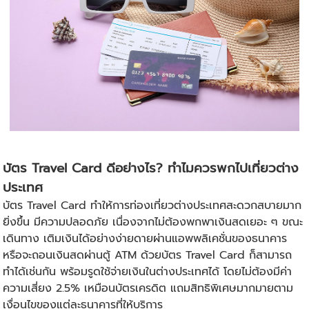
บัตร Travel Card ดีอย่างไร? ทำไมควรพกไปเที่ยวต่าง
ประเทศ
บัตร Travel Card ทำให้การท่องเที่ยวต่างประเทศสะดวกสบายมาก
ยิ่งขึ้น มีความปลอดภัย เนื่องจากไม่ต้องพกพาเงินสดเยอะ ๆ ขณะ
เดินทาง เติมเงินได้อย่างง่ายดายผ่านแอพพลิเคชั่นของธนาคาร
หรือจะถอนเงินสดผ่านตู้ ATM ด้วยบัตร Travel Card ก็สามารถ
ทำได้เช่นกัน พร้อมรูดใช้จ่ายเงินในต่างประเทศได้ โดยไม่ต้องมีค่า
ความเสี่ยง 2.5% เหมือนบัตรเครดิต แถมสิทธิพิเศษมากมายตาม
เงื่อนไขของแต่ละธนาคารที่ให้บริการ