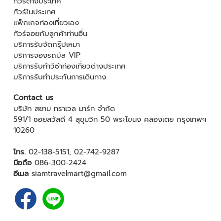
ทัวร์ต่างประเทศ
ทัวร์ในประเทศ
แพ็กเกจท่องเที่ยวเอง
ทัวร์จอยกับลูกค้าท่านอื่น
บริการรับจัดกรุ๊ปเหมา
บริการจองรถบัส VIP
บริการรับทำวีซ่าท่องเที่ยวต่างประเทศ
บริการรับทำประกันการเดินทาง
Contact us
บริษัท สยาม ทราเวล มาร์ท จำกัด
591/1 ซอยสวัสดี 4 สุขุมวิท 50 พระโขนง คลองเตย กรุงเทพฯ
10260
โทร.
02-138-5151
,
02-742-9287
มือถือ
086-300-2424
อีเมล
siamtravelmart@gmail.com