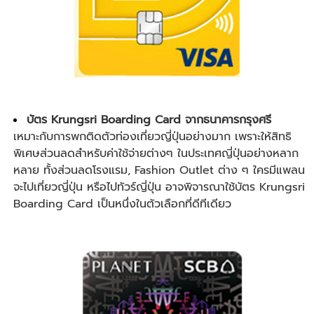
บัตร Krungsri Boarding Card จากธนาคารกรุงศรี
เหมาะกับการพกติดตัวท่อง
เที่ยวญี่ปุ่น
อย่างมาก เพราะให้สิทธิ
พิเศษส่วนลดสำหรับค่าใช้จ่ายต่างๆ ในประเทศญี่ปุ่นอย่างหลาก
หลาย ทั้งส่วนลดโรงแรม, Fashion Outlet ต่าง ๆ ใครมีแพลน
จะไป
เที่ยวญี่ปุ่น
หรือไปทัวร์ญี่ปุ่น อาจพิจารณาใช้บัตร Krungsri
Boarding Card เป็นหนึ่งในตัวเลือกที่ดีทีเดียว