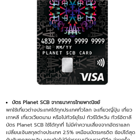
บัตร Planet SCB จากธนาคารไทยพาณิชย์
พกใช้เที่ยวต่างประเทศได้ทุกประเทศทั่วโลก จะ
เที่ยวญี่ปุ่น
เที่ยว
เกาหลี
เที่ยวเวียดนาม หรือไปทัวร์ยุโรป ทัวร์ไต้หวัน ทัวร์อิตาลี
บัตร Planet SCB ใช้ได้ทุกที่ ไม่มีค่าความเสี่ยงจากอัตราแลก
เปลี่ยนเงินสกุลต่างประเทศ 2.5% เหมือนบัตรเครดิต ช้อปได้สุด