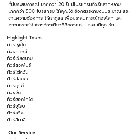
ที่มีประสบการณ์ มากกว่า 20 ปี มีโปรแกรมทัวร์หลากหลาย
มากกว่า 500 โปรแกรม ให้คุณได้เลือกสรรตามงบประมาณ และ
ตามความต้องการ ให้เราดูแล เพื่อประสบการณ์ท่องโลก และ
ความทรงจำในการท่องเที่ยวที่ดีของคุณ และคนที่คุณรัก
Highlight Tours
ทัวร์ญี่ปุ่น
ทัวร์เกาหลี
ทัวร์เวียดนาม
ทัวร์สิงคโปร์
ทัวร์ไต้หวัน
ทัวร์ฮ่องกง
ทัวร์ตุรกี
ทัวร์จีน
ทัวร์ฮอกไกโด
ทัวร์ยุโรป
ทัวร์สวิส
ทัวร์อิตาลี
Our Service