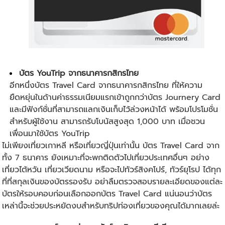
บัตร YouTrip จากธนาคารกสิกรไทย
อีกหนึ่งบัตร Travel Card จากธนาคารกสิกรไทย ที่ให้ความ
ยืดหยุ่นในด้านค่าธรรมเนียมแรกเข้าถูกกว่าบัตร Journery Card
และมีฟังก์ชั่นที่สามารถแลกเงินเก็บไว้ล่วงหน้าได้ พร้อมโปรโมชั่น
สำหรับผู้ใช้งาน สามารถรับโบนัสสูงสุด 1,000 บาท เมื่อชวน
เพื่อนมาใช้บัตร YouTrip
ไม่เพียง
เที่ยวเกาหลี
หรือ
เที่ยวญี่ปุ่น
เท่านั้น บัตร Travel Card จาก
ทั้ง 7 ธนาคาร ยังเหมาะที่จะพกติดตัวไปเที่ยวประเทศอื่นๆ อย่าง
เที่ยวไต้หวัน
เที่ยวเวียดนาม
หรือจะไป
ทัวร์สิงคโปร์
,
ทัวร์ยุโรป
ได้ทุก
ที่ที่สกุลเงินของบัตรรองรับ อย่าลืมตรวจสอบรายละเอียดของแต่ละ
บัตรให้รอบคอบก่อนเลือกออกบัตร Travel Card แน่นอนว่าบัตร
เหล่านี้จะช่วยประหยัดงบสำหรับทริปท่องเที่ยวของคุณได้มากเลยล่ะ