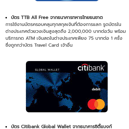
บัตร TTB All Free จากธนาคารทหารไทยธนชาต
การใช้งานบัตรครอบคลุมทุกสกุลเงินที่ต้องการแลก รูดบัตรใน
ต่างประเทศด้วยวงเงินสูงสุดถึง 2,000,000 บาทต่อวัน พร้อม
บริการกด ATM เงินสดในต่างประเทศเพียง 75 บาทต่อ 1 ครั้ง
ซึ่งถูกกว่าบัตร Travel Card เจ้าอื่น
บัตร Citibank Global Wallet จากธนาคารซิตี้แบงก์