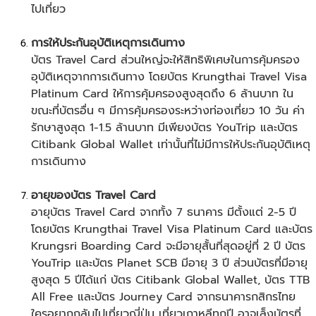
ไปเที่ยว
การให้ประกันอุบัติเหตุการเดินทาง
บัตร Travel Card ส่วนใหญ่จะให้สิทธิพิเศษในการคุ้มครอง
อุบัติเหตุจากการเดินทาง โดยบัตร Krungthai Travel Visa
Platinum Card ให้การคุ้มครองสูงสุดถึง 6 ล้านบาท ใน
ขณะที่บัตรอื่น ๆ มีการคุ้มครองระหว่างท่องเที่ยว 10 วัน ค่า
รักษาสูงสุด 1-1.5 ล้านบาท มีเพียงบัตร YouTrip และบัตร
Citibank Global Wallet เท่านั้นที่ไม่มีการให้ประกันอุบัติเหตุ
การเดินทาง
อายุของบัตร Travel Card
อายุบัตร Travel Card จากทั้ง 7 ธนาคาร มีตั้งแต่ 2-5 ปี
โดยบัตร Krungthai Travel Visa Platinum Card และบัตร
Krungsri Boarding Card จะมีอายุสั้นที่สุดอยู่ที่ 2 ปี บัตร
YouTrip และบัตร Planet SCB มีอายุ 3 ปี ส่วนบัตรที่มีอายุ
สูงสุด 5 ปีได้แก่ บัตร Citibank Global Wallet, บัตร TTB
All Free และบัตร Journey Card จากธนาคารกสิกรไทย
ใครอยากกลับไป
เที่ยวญี่ปุ่น
เที่ยวเกาหลี
ทุกปี อาจเล็งบัตรที่