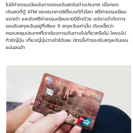
ไม่มีค่าธรรมเนียมในการถอนเงินสดในต่างประเทศ เมื่อถอด
เงินสดที่ตู้ ATM ของธนาคารซิตี้แบงก์ทั่วโลก ฟรีค่าธรรมเนียม
แรกเข้า และยังฟรีค่าธรรมเนียมรายปีอีกด้วย แต่อาจจำกัดการ
รองรับสกุลเงินอยู่ที่เพียง 9 สกุลเงินเท่านั้น ต้องเช็คว่า
ครอบคลุมประเทศที่เราต้องการเดินทางไปเที่ยวหรือไม่ ใครจะไป
ทัวร์ญี่ปุ่น
เที่ยวญี่ปุ่น
วางใจได้เลย บัตรนี้เค้ารองรับสกุลเงินเยน
แน่นอนจ้า