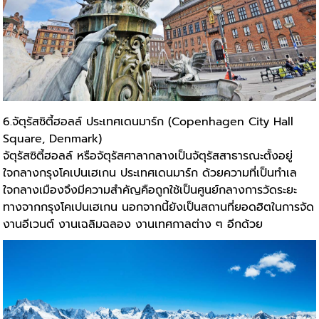
6.จัตุรัสซิตี้ฮอลล์ ประเทศเดนมาร์ก (Copenhagen City Hall
Square, Denmark)
จัตุรัสซิตี้ฮอลล์ หรือจัตุรัสศาลากลางเป็นจัตุรัสสาธารณะตั้งอยู่
ใจกลางกรุงโคเปนเฮเกน ประเทศเดนมาร์ก ด้วยความที่เป็นทำเล
ใจกลางเมืองจึงมีความสำคัญคือถูกใช้เป็นศูนย์กลางการวัดระยะ
ทางจากกรุงโคเปนเฮเกน นอกจากนี้ยังเป็นสถานที่ยอดฮิตในการจัด
งานอีเวนต์ งานเฉลิมฉลอง งานเทศกาลต่าง ๆ อีกด้วย