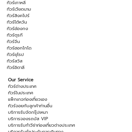
ทัวร์เกาหลี
ทัวร์เวียดนาม
ทัวร์สิงคโปร์
ทัวร์ไต้หวัน
ทัวร์ฮ่องกง
ทัวร์ตุรกี
ทัวร์จีน
ทัวร์ฮอกไกโด
ทัวร์ยุโรป
ทัวร์สวิส
ทัวร์อิตาลี
Our Service
ทัวร์ต่างประเทศ
ทัวร์ในประเทศ
แพ็กเกจท่องเที่ยวเอง
ทัวร์จอยกับลูกค้าท่านอื่น
บริการรับจัดกรุ๊ปเหมา
บริการจองรถบัส VIP
บริการรับทำวีซ่าท่องเที่ยวต่างประเทศ
บริการรับทำประกันการเดินทาง