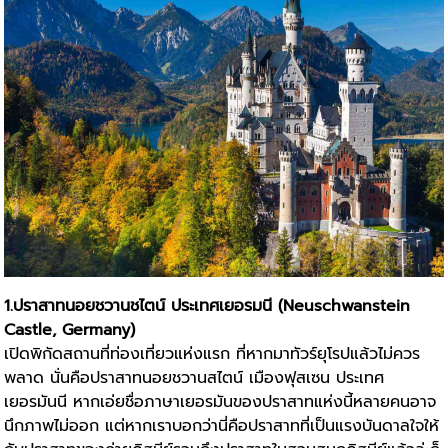
1.ปราสาทนอยชวานชไตน์ ประเทศเยอรมนี (Neuschwanstein
Castle, Germany)
เปิดพิกัดสถานที่ท่องเที่ยวแห่งแรก ที่หากมาทัวร์ยุโรปแล้วไม่ควร
พลาด นั่นคือปราสาทนอยชวานสไตน์ เมืองฟุสเซน ประเทศ
เยอรมันนี หากเอ่ยชื่อภาษาเยอรมันของปราสาทแห่งนี้หลายคนอาจ
นึกภาพไม่ออก แต่หากเราบอกว่านี่คือปราสาทที่เป็นแรงบันดาลใจให้