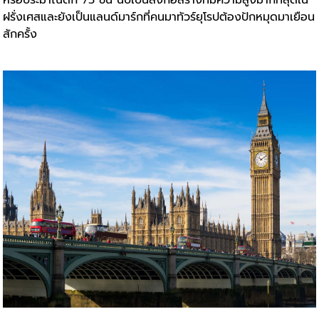
หรือประมาณตึก 75 ชั้น นับเป็นสิ่งก่อสร้างที่มีความสูงมากที่สุดใน
ฝรั่งเศสและยังเป็นแลนด์มาร์กที่คนมาทัวร์ยุโรปต้องปักหมุดมาเยือน
สักครั้ง