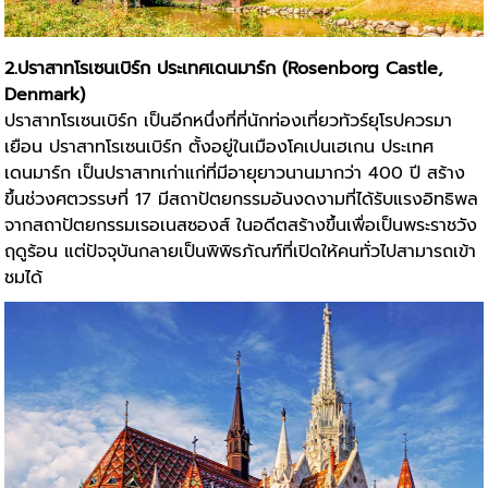
2.ปราสาทโรเซนเบิร์ก ประเทศเดนมาร์ก (Rosenborg Castle,
Denmark)
ปราสาทโรเซนเบิร์ก เป็นอีกหนึ่งที่ที่นักท่องเที่ยว
ทัวร์ยุโรป
ควรมา
เยือน ปราสาทโรเซนเบิร์ก ตั้งอยู่ในเมืองโคเปนเฮเกน ประเทศ
เดนมาร์ก เป็นปราสาทเก่าแก่ที่มีอายุยาวนานมากว่า 400 ปี สร้าง
ขึ้นช่วงศตวรรษที่ 17 มีสถาปัตยกรรมอันงดงามที่ได้รับแรงอิทธิพล
จากสถาปัตยกรรมเรอเนสซองส์ ในอดีตสร้างขึ้นเพื่อเป็นพระราชวัง
ฤดูร้อน แต่ปัจจุบันกลายเป็นพิพิธภัณฑ์ที่เปิดให้คนทั่วไปสามารถเข้า
ชมได้