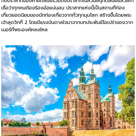
กับปราสาทของค่ายดิสนีย์รวมถึงปราสาทในสวนสนุกดิสนีย์แล้วล่ะก็
เชื่อว่าทุกคนต้องร้องอ๋อแน่นอน ปราสาทแห่งนี้เป็นสถานที่ท่อง
เที่ยวยอดนิยมของนักท่องเที่ยวจากทั่วทุกมุมโลก สร้างขึ้นโดยพระ
เจ้าลุดวิกที่ 2 โดยมีแรงบันดาลใจมาจากบทประพันธ์โอเปร่าของวาก
เนอร์ที่พระองค์หลงใหล