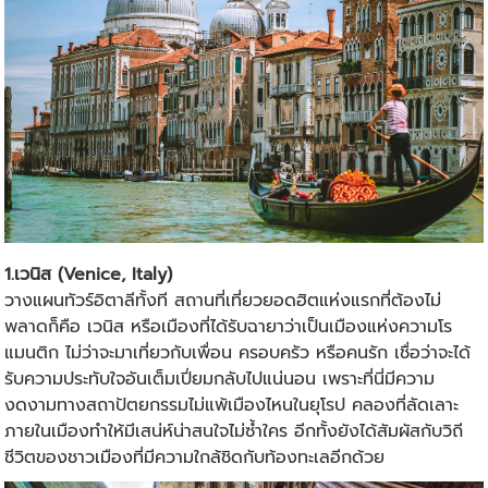
1.เวนิส (Venice, Italy)
วางแผนทัวร์อิตาลีทั้งที สถานที่เที่ยวยอดฮิตแห่งแรกที่ต้องไม่
พลาดก็คือ เวนิส หรือเมืองที่ได้รับฉายาว่าเป็นเมืองแห่งความโร
แมนติก ไม่ว่าจะมาเที่ยวกับเพื่อน ครอบครัว หรือคนรัก เชื่อว่าจะได้
รับความประทับใจอันเต็มเปี่ยมกลับไปแน่นอน เพราะที่นี่มีความ
งดงามทางสถาปัตยกรรมไม่แพ้เมืองไหนในยุโรป คลองที่ลัดเลาะ
ภายในเมืองทำให้มีเสน่ห์น่าสนใจไม่ซ้ำใคร อีกทั้งยังได้สัมผัสกับวิถี
ชีวิตของชาวเมืองที่มีความใกล้ชิดกับท้องทะเลอีกด้วย