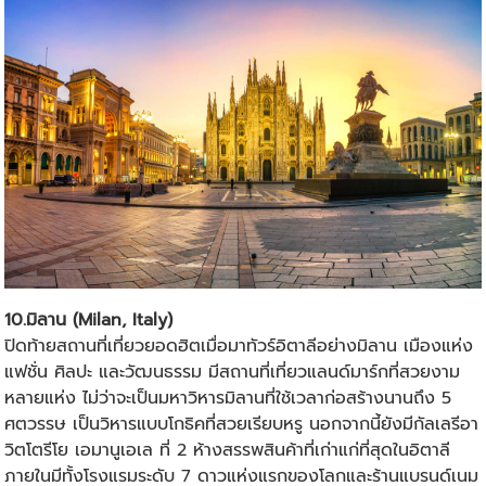
10.มิลาน (Milan, Italy)
ปิดท้ายสถานที่เที่ยวยอดฮิตเมื่อมาทัวร์อิตาลีอย่างมิลาน เมืองแห่ง
แฟชั่น ศิลปะ และวัฒนธรรม มีสถานที่เที่ยวแลนด์มาร์กที่สวยงาม
หลายแห่ง ไม่ว่าจะเป็นมหาวิหารมิลานที่ใช้เวลาก่อสร้างนานถึง 5
ศตวรรษ เป็นวิหารแบบโกธิคที่สวยเรียบหรู นอกจากนี้ยังมีกัลเลรีอา
วิตโตรีโย เอมานูเอเล ที่ 2 ห้างสรรพสินค้าที่เก่าแก่ที่สุดในอิตาลี
ภายในมีทั้งโรงแรมระดับ 7 ดาวแห่งแรกของโลกและร้านแบรนด์เนม