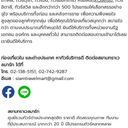
เกาหลี, ทัวร์ตุรกี, ทัวร์จีน, ทัวร์ฮอกไกโด หรือสนใจ
ทัวร์ยุโรป
, ทัวร์
อิตาลี, ทัวร์สวิส และอีกกว่ากว่า 500 โปรแกรมให้เลือกสรรอย่าง
จุใจ พร้อมบริการทั้งก่อน และหลังการขาย เพื่อความพึงพอใจ
สูงสุดของลูกค้าทุกกลุ่ม เพื่อให้คุณได้ท่องเที่ยวสนุกกว่า สบายใจ
กว่า ตามงบประมาณที่กำหนดได้ ยินดีให้บริการทั้งหน่วยงานรัฐ
เอกชน องค์กร และบุคคลทั่วไป สามารถติดต่อสอบถามเข้ามาได้เลย
เรายินดีให้บริการ
ท่องเที่ยวใน และต่างประเทศ หาทัวร์บริการดี ติดต่อสยามทราเว
ลมาร์ท ได้ที่
โทร.
02-138-5151,
02-742-9287
อีเมล :
siamtravelmart@gmail.com
สยามทราเวลมาร์ท
ศูนย์รวมทัวร์ต่างประเทศสุดฮิต ราคาดี คัดสรรคุณภาพ ทีมงาน
ที่มีประสบการณ์ มากกว่า 20 ปี มีโปรแกรมทัวร์หลากหลาย