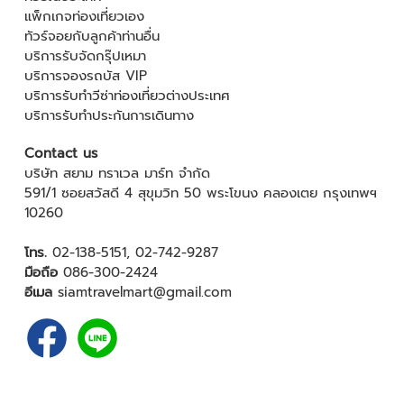
แพ็กเกจท่องเที่ยวเอง
ทัวร์จอยกับลูกค้าท่านอื่น
บริการรับจัดกรุ๊ปเหมา
บริการจองรถบัส VIP
บริการรับทำวีซ่าท่องเที่ยวต่างประเทศ
บริการรับทำประกันการเดินทาง
Contact us
บริษัท สยาม ทราเวล มาร์ท จำกัด
591/1 ซอยสวัสดี 4 สุขุมวิท 50 พระโขนง คลองเตย กรุงเทพฯ
10260
โทร.
02-138-5151
,
02-742-9287
มือถือ
086-300-2424
อีเมล
siamtravelmart@gmail.com