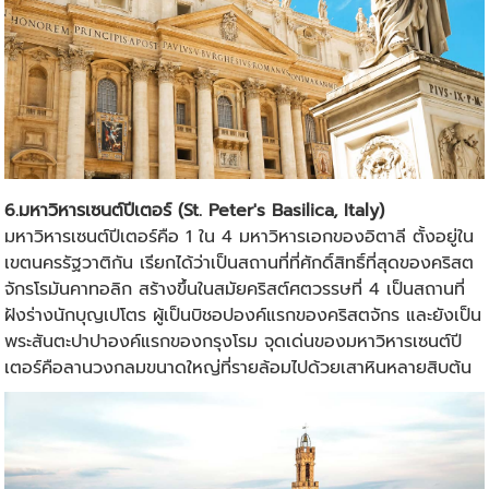
6.มหาวิหารเซนต์ปีเตอร์ (St. Peter's Basilica, Italy)
มหาวิหารเซนต์ปีเตอร์คือ 1 ใน 4 มหาวิหารเอกของอิตาลี ตั้งอยู่ใน
เขตนครรัฐวาติกัน เรียกได้ว่าเป็นสถานที่ที่ศักดิ์สิทธิ์ที่สุดของคริสต
จักรโรมันคาทอลิก สร้างขึ้นในสมัยคริสต์ศตวรรษที่ 4 เป็นสถานที่
ฝังร่างนักบุญเปโตร ผู้เป็นบิชอปองค์แรกของคริสตจักร และยังเป็น
พระสันตะปาปาองค์แรกของกรุงโรม จุดเด่นของมหาวิหารเซนต์ปี
เตอร์คือลานวงกลมขนาดใหญ่ที่รายล้อมไปด้วยเสาหินหลายสิบต้น