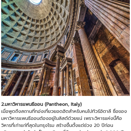
2.มหาวิหารแพนธีออน (Pantheon, Italy)
เมื่อพูดถึงสถานที่ทอ่งเที่ยวยอดฮิตสำหรับคนไปทัวร์อิตาลี ชื่อของ
มหาวิหารแพนธีออนต้องอยู่ในลิสต์ด้วยแน่ เพราะวิหารแห่งนี้คือ
วิหารที่เก่าแก่ที่สุดในกรุงโรม สร้างขึ้นตั้งแต่ช่วง 20 ปีก่อน