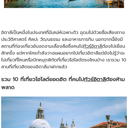
อิตาลีเป็นหนึ่งในประเทศที่มีเสน่ห์เฉพาะตัว อุดมไปด้วยชื่อเสียงทาง
ประวัติศาสตร์ ศิลปะ วัฒนธรรม และอาหารการกิน นอกจากนี้ยังมี
สถานที่ท่องเที่ยวอันงดงามเลื่องลือซึ่งคนไป
ทัวร์อิตาลี
ต้องไปเยือน
สักครั้ง แต่หากใครกำลังวางแผนอยากไปเที่ยวอิตาลีแต่ยังไม่รู้ว่าจะ
ไปเที่ยวที่ไหนหรือปักหมุดพิกัดที่เที่ยวไฮไลต์ตรงไหนบ้าง เรารวม 10
สานที่เที่ยวฮิตของอิตาลีมาฝากแล้ว
รวม 10 ที่เที่ยวไฮไลต์ยอดฮิต ที่คนไป
ทัวร์อิตาลี
ต้องห้าม
พลาด