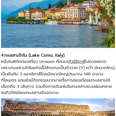
4.ทะเลสาบโกโม (Lake Como, Italy)
หนึ่งในพิกัดท่องเที่ยว Unseen ที่คนมา
ทัวร์อิตาลี
ไม่ควรพลาด
เพราะทะเลสาบโกโมแห่งนี้มีลักษณะเป็นตัววาย (Y) คว่ำ มีขนาดใหญ่
เป็นอันดับ 3 ของอิตาลีโดยมีขนาดใหญ่ประมาณ 146 ตาราง
กิโลเมตร แถมยังมีกิจกรรมมากมายทั้งการล่องเรือชมทะเลสาบให้
เลือกถึง 3 เส้นทาง รวมถึงการเดินเล่นริมทะเลสาบแบบผ่อนคลาย
ชมทิวทัศน์ของทะเลสาบอันงดงาม