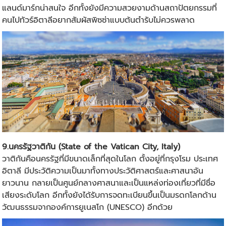
แลนด์มาร์กน่าสนใจ อีกทั้งยังมีความสวยงามด้านสถาปัตยกรรมที่
คนไปทัวร์อิตาลีอยากสัมผัสพิซซ่าแบบต้นตำรับไม่ควรพลาด
9.นครรัฐวาติกัน (State of the Vatican City, Italy)
วาติกันคือนครรัฐที่มีขนาดเล็กที่สุดในโลก ตั้งอยู่ที่กรุงโรม ประเทศ
อิตาลี มีประวัติความเป็นมาทั้งทางประวัติศาสตร์และศาสนาอัน
ยาวนาน กลายเป็นศูนย์กลางศาสนาและเป็นแหล่งท่องเที่ยวที่มีชื่อ
เสียงระดับโลก อีกทั้งยังได้รับการจดทะเบียนขึ้นเป็นมรดกโลกด้าน
วัฒนธรรมจากองค์การยูเนสโก (UNESCO) อีกด้วย