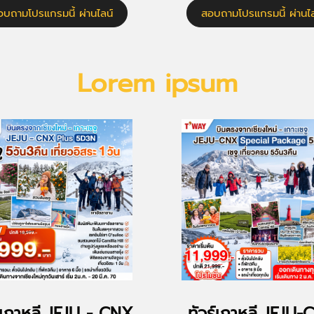
อบถามโปรแกรมนี้ ผ่านไลน์
สอบถามโปรแกรมนี้ ผ่านไล
Lorem ipsum
ร์เกาหลี JEJU - CNX
ทัวร์เกาหลี JEJU