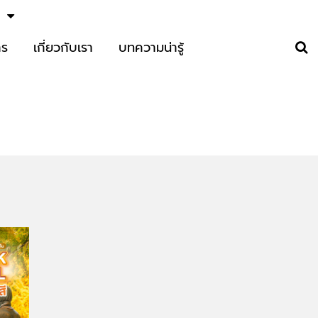
าร
เกี่ยวกับเรา
บทความน่ารู้