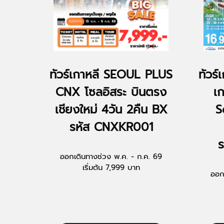
ทัวร์เกาหลี SEOUL PLUS
ทัวร์
CNX โซลอิสระ บินตรง
เก
เชียงใหม่ 4วัน 2คืน BX
S
รหัส CNXKR001
ออกเดินทางช่วง พ.ค. - ก.ค. 69
เริ่มต้น 7,999 บาท
ออก