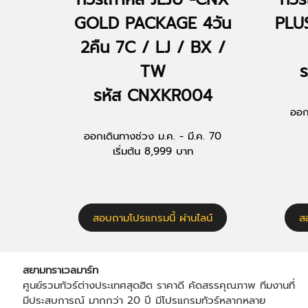
GOLD PACKAGE 4วัน
PLUS
2คืน 7C / LJ / BX /
TW
รหัส CNXKR004
ออก
ออกเดินทางช่วง ม.ค. - มี.ค. 70
เริ่มต้น 8,999 บาท
สอบถามโปรแกรมนี้ ผ่านไลน์
ส
สยามทราเวลมาร์ท
ศูนย์รวมทัวร์ต่างประเทศสุดฮิต ราคาดี คัดสรรคุณภาพ ทีมงานที่
มีประสบการณ์ มากกว่า 20 ปี มีโปรแกรมทัวร์หลากหลาย