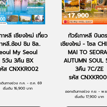
เกาหลี เชียงใหม่ เที่ยว
ทัวร์เกาหลี บินต
าหลี..ช้อป ชิม ชิล..
เชียงใหม่ - โซล C
eoul My Seoul
MAI TO SEOR
5วัน 3คืน BX
AUTUMN SOUL 5
รหัส CNXKR002
3คืน 7C/ZE
รหัส CNXKR00
เดินทางช่วง ก.ค. - ต.ค. 69
เริ่มต้น 16,900 บาท
ออกเดินทางช่วง ก.ย. - พ.ย
เริ่มต้น 17,900 บาท