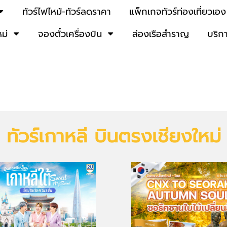
ทัวร์ไฟไหม้-ทัวร์ลดราคา
แพ็กเกจทัวร์ท่องเที่ยวเอง
หม่
จองตั๋วเครื่องบิน
ล่องเรือสำราญ
บริก
ทัวร์เกาหลี บินตรงเชียงใหม่