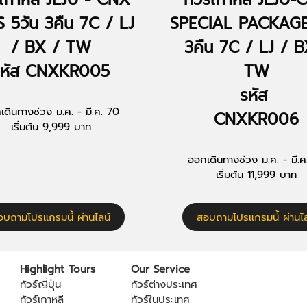
 5วัน 3คืน 7C / LJ
SPECIAL PACKAGE
/ BX / TW
3คืน 7C / LJ / B
รหัส CNXKR005
TW
รหัส
เดินทางช่วง ม.ค. - มี.ค. 70
CNXKR006
เริ่มต้น 9,999 บาท
ออกเดินทางช่วง ม.ค. - มี.ค
เริ่มต้น 11,999 บาท
อบถามโปรแกรมนี้ ผ่านไลน์
สอบถามโปรแกรมนี้ ผ่านไล
Highlight Tours
Our Service
ทัวร์ญี่ปุ่น
ทัวร์ต่างประเทศ
ทัวร์เกาหลี
ทัวร์ในประเทศ