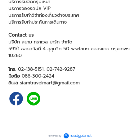
บริการรับจัดกรุ๊ปเหมา
บริการจองรถบัส VIP
บริการรับทำวีซ่าท่องเที่ยวต่างประเทศ
บริการรับทำประกันการเดินทาง
Contact us
บริษัท สยาม ทราเวล มาร์ท จำกัด
591/1 ซอยสวัสดี 4 สุขุมวิท 50 พระโขนง คลองเตย กรุงเทพฯ
10260
โทร.
02-138-5151
,
02-742-9287
มือถือ
086-300-2424
อีเมล
siamtravelmart@gmail.com