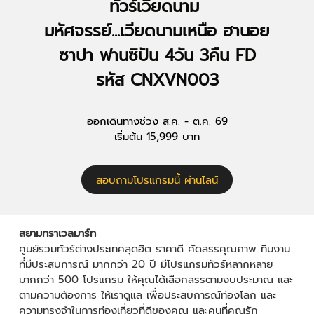
ทัวร์เวียดนาม
มหัศจรรย์...เวียดนามเหนือ ฮานอย
ซาปา ฟานซิปัน 4วัน 3คืน FD
รหัส CNXVN003
ออกเดินทางช่วง ส.ค. - ต.ค. 69
เริ่มต้น 15,999 บาท
สอบถามโปรแกรมนี้ ผ่านไลน์
สยามทราเวลมาร์ท
ศูนย์รวมทัวร์ต่างประเทศสุดฮิต ราคาดี คัดสรรคุณภาพ ทีมงาน
ที่มีประสบการณ์ มากกว่า 20 ปี มีโปรแกรมทัวร์หลากหลาย
มากกว่า 500 โปรแกรม ให้คุณได้เลือกสรรตามงบประมาณ และ
ตามความต้องการ ให้เราดูแล เพื่อประสบการณ์ท่องโลก และ
ความทรงจำในการท่องเที่ยวที่ดีของคุณ และคนที่คุณรัก