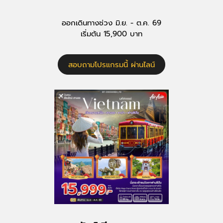
ออกเดินทางช่วง มิ.ย. - ต.ค. 69
เริ่มต้น 15,900 บาท
สอบถามโปรแกรมนี้ ผ่านไลน์