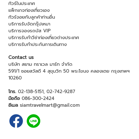
ทัวร์ในประเทศ
แพ็กเกจท่องเที่ยวเอง
ทัวร์จอยกับลูกค้าท่านอื่น
บริการรับจัดกรุ๊ปเหมา
บริการจองรถบัส VIP
บริการรับทำวีซ่าท่องเที่ยวต่างประเทศ
บริการรับทำประกันการเดินทาง
Contact us
บริษัท สยาม ทราเวล มาร์ท จำกัด
591/1 ซอยสวัสดี 4 สุขุมวิท 50 พระโขนง คลองเตย กรุงเทพฯ
10260
โทร.
02-138-5151
,
02-742-9287
มือถือ
086-300-2424
อีเมล
siamtravelmart@gmail.com