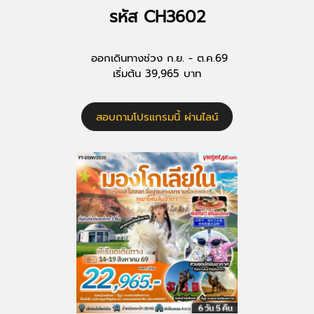
รหัส CH3602
ออกเดินทางช่วง ก.ย. - ต.ค.69
เริ่มต้น 39,965 บาท
สอบถามโปรแกรมนี้ ผ่านไลน์