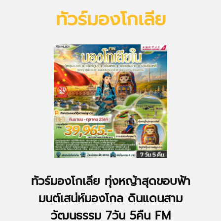
ทัวร์มองโกเลีย
ทัวร์มองโกเลีย ทุ่งหญ้าสุดขอบฟ้า
มนต์เสน่ห์มองโกล ดินแดนสาม
วัฒนธรรม 7วัน 5คืน FM