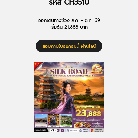
รหัส CH3510
ออกเดินทางช่วง ส.ค. - ต.ค. 69
เริ่มต้น 21,888 บาท
สอบถามโปรแกรมนี้ ผ่านไลน์