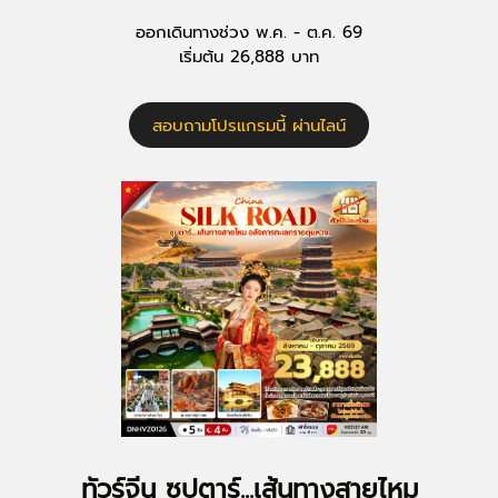
ออกเดินทางช่วง พ.ค. - ต.ค. 69
เริ่มต้น 26,888 บาท
สอบถามโปรแกรมนี้ ผ่านไลน์
ทัวร์จีน ซุปตาร์...เส้นทางสายไหม