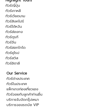
Highlight Tours
ทัวร์ญี่ปุ่น
ทัวร์เกาหลี
ทัวร์เวียดนาม
ทัวร์สิงคโปร์
ทัวร์ไต้หวัน
ทัวร์ฮ่องกง
ทัวร์ตุรกี
ทัวร์จีน
ทัวร์ฮอกไกโด
ทัวร์ยุโรป
ทัวร์สวิส
ทัวร์อิตาลี
Our Service
ทัวร์ต่างประเทศ
ทัวร์ในประเทศ
แพ็กเกจท่องเที่ยวเอง
ทัวร์จอยกับลูกค้าท่านอื่น
บริการรับจัดกรุ๊ปเหมา
บริการจองรถบัส VIP