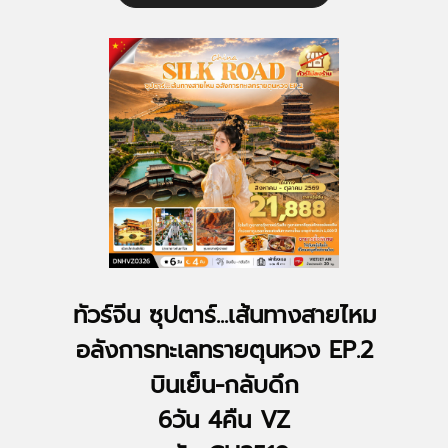
ทัวร์จีน ซุปตาร์...เส้นทางสายไหม
อลังการทะเลทรายตุนหวง EP.2
บินเย็น-กลับดึก
6วัน 4คืน VZ