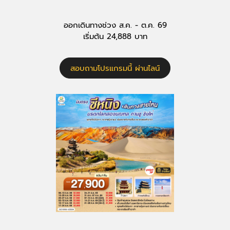
ออกเดินทางช่วง ส.ค. - ต.ค. 69
เริ่มต้น 24,888 บาท
สอบถามโปรแกรมนี้ ผ่านไลน์