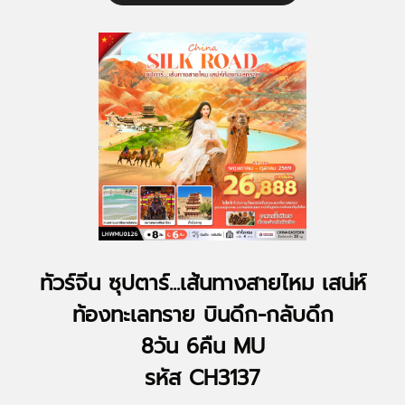
ทัวร์จีน ซุปตาร์...เส้นทางสายไหม เสน่ห์
ท้องทะเลทราย บินดึก-กลับดึก
8วัน 6คืน MU
รหัส CH3137