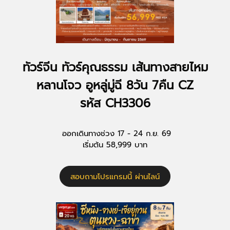
ทัวร์จีน ทัวร์คุณธรรม เส้นทางสายไหม
หลานโจว อูหลู่มู่ฉี 8วัน 7คืน CZ
รหัส CH3306
ออกเดินทางช่วง 17 - 24 ก.ย. 69
เริ่มต้น 58,999 บาท
สอบถามโปรแกรมนี้ ผ่านไลน์