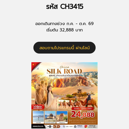
รหัส CH3415
ออกเดินทางช่วง ก.ค. - ต.ค. 69
เริ่มต้น 32,888 บาท
สอบถามโปรแกรมนี้ ผ่านไลน์