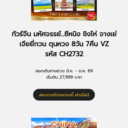
ทัวร์จีน มหัศจรรย์...ซีหนิง ชิงไห่ จางเย่
เจียยี่กวน ตุนหวง 8วัน 7คืน VZ
รหัส CH2732
ออกเดินทางช่วง มี.ค. - ต.ค. 69
เริ่มต้น 27,999 บาท
สอบถามโปรแกรมนี้ ผ่านไลน์