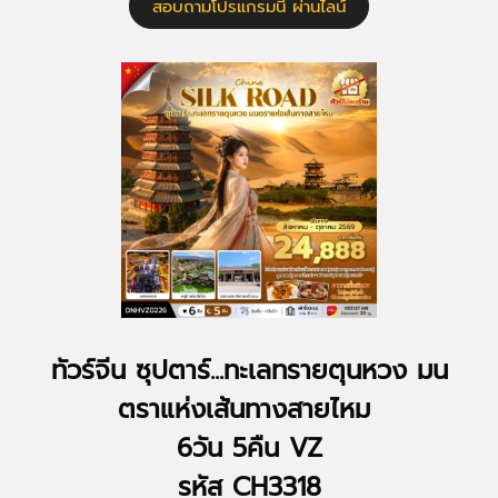
สอบถามโปรแกรมนี้ ผ่านไลน์
ทัวร์จีน ซุปตาร์...ทะเลทรายตุนหวง มน
ตราแห่งเส้นทางสายไหม
6วัน 5คืน VZ
รหัส CH3318