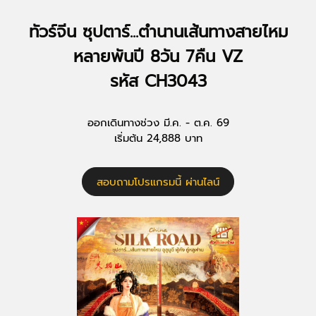
ทัวร์จีน ซุปตาร์...ตำนานเส้นทางสายไหม
หลายพันปี 8วัน 7คืน VZ
รหัส CH3043
ออกเดินทางช่วง มี.ค. - ต.ค. 69
เริ่มต้น 24,888 บาท
สอบถามโปรแกรมนี้ ผ่านไลน์