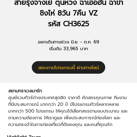
สายรุ้งจางเย่ ตุนหวง ฉาเอ่อฮั่น ฉาข่า
ชิงไห่ 8วัน 7คืน VZ
รหัส CH3625
ออกเดินทางช่วง มิ.ย. - ต.ค. 69
เริ่มต้น 33,965 บาท
สอบถามโปรแกรมนี้ ผ่านทางไลน์
สยามทราเวลมาร์ท
ศูนย์รวมทัวร์ต่างประเทศสุดฮิต ราคาดี คัดสรรคุณภาพ ทีมงาน
ที่มีประสบการณ์ มากกว่า 20 ปี มีโปรแกรมทัวร์หลากหลาย
มากกว่า 500 โปรแกรม ให้คุณได้เลือกสรรตามงบประมาณ และ
ตามความต้องการ ให้เราดูแล เพื่อประสบการณ์ท่องโลก และ
ความทรงจำในการท่องเที่ยวที่ดีของคุณ และคนที่คุณรัก