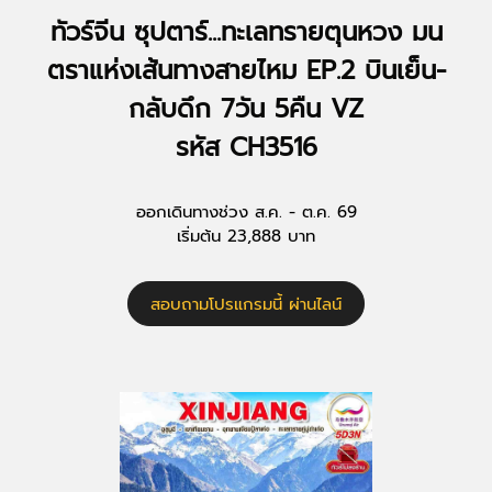
ทัวร์จีน ซุปตาร์...ทะเลทรายตุนหวง มน
ตราแห่งเส้นทางสายไหม EP.2 บินเย็น-
กลับดึก 7วัน 5คืน VZ
รหัส CH3516
ออกเดินทางช่วง ส.ค. - ต.ค. 69
เริ่มต้น 23,888 บาท
สอบถามโปรแกรมนี้ ผ่านไลน์