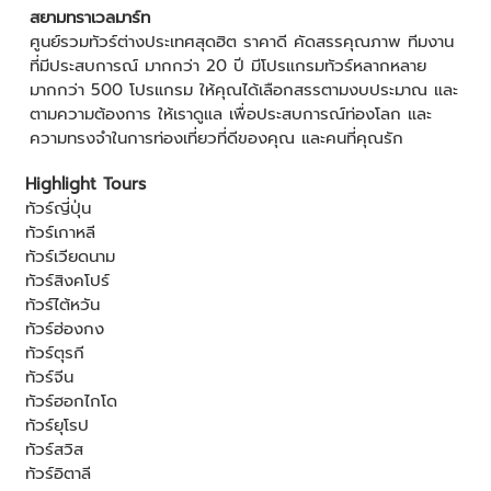
สยามทราเวลมาร์ท
ศูนย์รวมทัวร์ต่างประเทศสุดฮิต ราคาดี คัดสรรคุณภาพ ทีมงาน
ที่มีประสบการณ์ มากกว่า 20 ปี มีโปรแกรมทัวร์หลากหลาย
มากกว่า 500 โปรแกรม ให้คุณได้เลือกสรรตามงบประมาณ และ
ตามความต้องการ ให้เราดูแล เพื่อประสบการณ์ท่องโลก และ
ความทรงจำในการท่องเที่ยวที่ดีของคุณ และคนที่คุณรัก
Highlight Tours
ทัวร์ญี่ปุ่น
ทัวร์เกาหลี
ทัวร์เวียดนาม
ทัวร์สิงคโปร์
ทัวร์ไต้หวัน
ทัวร์ฮ่องกง
ทัวร์ตุรกี
ทัวร์จีน
ทัวร์ฮอกไกโด
ทัวร์ยุโรป
ทัวร์สวิส
ทัวร์อิตาลี