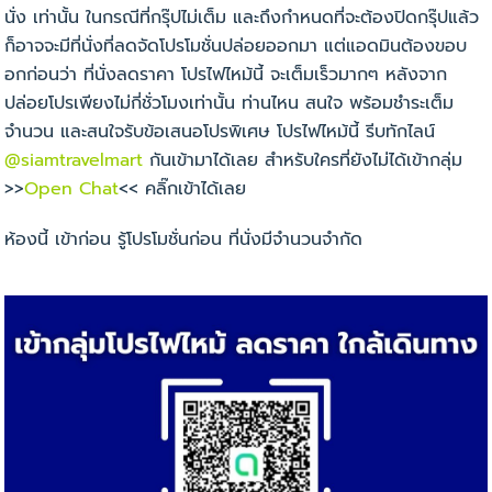
นั่ง เท่านั้น ในกรณีที่กรุ๊ปไม่เต็ม และถึงกำหนดที่จะต้องปิดกรุ๊ปแล้ว
ก็อาจจะมีที่นั่งที่ลดจัดโปรโมชั่นปล่อยออกมา แต่แอดมินต้องขอบ
อกก่อนว่า ที่นั่งลดราคา โปรไฟไหม้นี้ จะเต็มเร็วมากๆ หลังจาก
ปล่อยโปรเพียงไม่กี่ชั่วโมงเท่านั้น ท่านไหน สนใจ พร้อมชำระเต็ม
จำนวน และสนใจรับข้อเสนอโปรพิเศษ โปรไฟไหม้นี้ รีบทักไลน์
@siamtravelmart
กันเข้ามาได้เลย
สำหรับใครที่ยังไม่ได้เข้ากลุ่ม
>>
Open Chat
<< คลิ๊กเข้าได้เลย
ห้องนี้ เข้าก่อน รู้โปรโมชั่นก่อน ที่นั่งมีจำนวนจำกัด