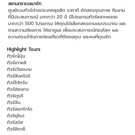
สยามทราเวลมาร์ท
ศูนย์รวมทัวร์ต่างประเทศสุดฮิต ราคาดี คัดสรรคุณภาพ ทีมงาน
ที่มีประสบการณ์ มากกว่า 20 ปี มีโปรแกรมทัวร์หลากหลาย
มากกว่า 500 โปรแกรม ให้คุณได้เลือกสรรตามงบประมาณ และ
ตามความต้องการ ให้เราดูแล เพื่อประสบการณ์ท่องโลก และ
ความทรงจำในการท่องเที่ยวที่ดีของคุณ และคนที่คุณรัก
Highlight Tours
ทัวร์ญี่ปุ่น
ทัวร์เกาหลี
ทัวร์เวียดนาม
ทัวร์สิงคโปร์
ทัวร์ไต้หวัน
ทัวร์ฮ่องกง
ทัวร์ตุรกี
ทัวร์จีน
ทัวร์ฮอกไกโด
ทัวร์ยุโรป
ทัวร์สวิส
ทัวร์อิตาลี