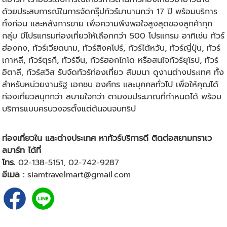
ด้วยประสบการณ์ในการจัดกรุ๊ปทัวร์มานานกว่า 17 ปี พร้อมบริการ
ทั้งก่อน และหลังการขาย เพื่อความพึงพอใจสูงสุดของลูกค้าทุก
กลุ่ม มีโปรแกรมท่องเที่ยวให้เลือกกว่า 500 โปรแกรม อาทิเช่น ทัวร์
ฮ่องกง,
ทัวร์เวียดนาม
,
ทัวร์สิงคโปร์
,
ทัวร์ไต้หวัน
, ทัวร์ญี่ปุ่น,
ทัวร์
เกาหลี
, ทัวร์ตุรกี, ทัวร์จีน, ทัวร์ฮอกไกโด หรือสนใจทัวร์ยุโรป, ทัวร์
อิตาลี, ทัวร์สวิส รับจัดทัวร์ท่องเที่ยว สัมมนา ดูงานต่างประเทศ ทั้ง
สำหรับหน่วยงานรัฐ เอกชน องค์กร และบุคคลทั่วไป เพื่อให้คุณได้
ท่องเที่ยวสนุกกว่า สบายใจกว่า ตามงบประมาณที่กำหนดได้ พร้อม
บริการแบบครบวงจรตั้งแต่ต้นจนจบทริป
ท่องเที่ยวใน และต่างประเทศ หาทัวร์บริการดี ติดต่อสยามทราเว
ลมาร์ท ได้ที่
โทร.
02-138-5151,
02-742-9287
อีเมล :
siamtravelmart@gmail.com