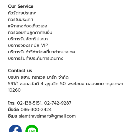
Our Service
ทัวร์ต่างประเทศ
ทัวร์ในประเทศ
แพ็กเกจท่องเที่ยวเอง
ทัวร์จอยกับลูกค้าท่านอื่น
บริการรับจัดกรุ๊ปเหมา
บริการจองรถบัส VIP
บริการรับทำวีซ่าท่องเที่ยวต่างประเทศ
บริการรับทำประกันการเดินทาง
Contact us
บริษัท สยาม ทราเวล มาร์ท จำกัด
591/1 ซอยสวัสดี 4 สุขุมวิท 50 พระโขนง คลองเตย กรุงเทพฯ
10260
โทร.
02-138-5151
,
02-742-9287
มือถือ
086-300-2424
อีเมล
siamtravelmart@gmail.com