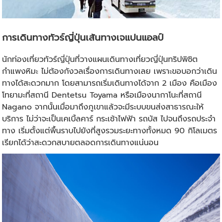
การเดินทาง
ทัวร์ญี่ปุ่น
เส้นทางเจแปนแอลป์
นักท่องเที่ยว
ทัวร์ญี่ปุ่น
ที่วางแผนเดินทางเที่ยวญี่ปุ่นทริปพิชิต
กำแพงหิมะ ไม่ต้องกังวลเรื่องการเดินทางเลย เพราะขอบอกว่าเดิน
ทางได้สะดวกมาก โดยสามารถเริ่มเดินทางได้จาก 2 เมือง คือเมือง
โทยามะที่สถานี Dentetsu Toyama หรือเมืองนากาโนะที่สถานี
Nagano จากนั้นเมื่อมาถึงภูเขาแล้วจะมีระบบขนส่งสาธารณะให้
บริการ ไม่ว่าจะเป็นเคเบิ้ลคาร์ กระเช้าไฟฟ้า รถบัส ไปจนถึงรถประจำ
ทาง เริ่มตั้งแต่พื้นราบไปยังที่สูงรวมระยะทางทั้งหมด 90 กิโลเมตร
เรียกได้ว่าสะดวกสบายตลอดการเดินทางแน่นอน