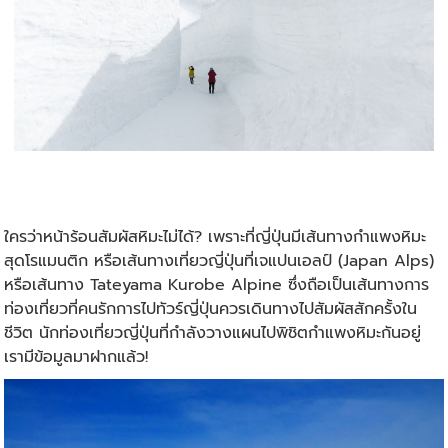
ใครว่าหน้าร้อนสัมผัสหิมะไม่ได้? เพราะที่ญี่ปุ่นมีเส้นทางกำแพงหิมะ
สุดโรแมนติก หรือเส้นทางเที่ยวญี่ปุ่นที่เจแปนเอลป์ (Japan Alps)
หรือเส้นทาง Tateyama Kurobe Alpine ซึ่งถือเป็นเส้นทางการ
ท่องเที่ยวที่คนรักการไป
ทัวร์ญี่ปุ่น
ควรเดินทางไปสัมผัสสักครั้งใน
ชีวิต นักท่องเที่ยวญี่ปุ่นที่กำลังวางแผนไปพิชิตกำแพงหิมะกันอยู่
เรามีข้อมูลมาฝากแล้ว!