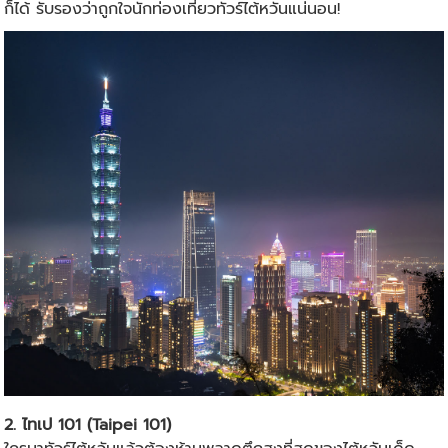
ก็ได้ รับรองว่าถูกใจนักท่องเที่ยวทัวร์ไต้หวันแน่นอน!
2. ไทเป 101 (Taipei 101)