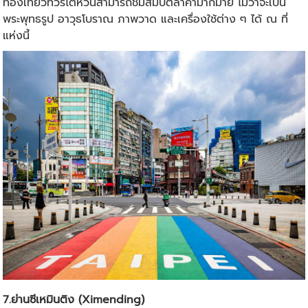
ท่องเที่ยว
ทัวร์ไต้หวัน
สามารถชมสมบัติล้ำค่ามากมาย ไม่ว่าจะเป็น
พระพุทธรูป อาวุธโบราณ ภาพวาด และเครื่องใช้ต่าง ๆ ได้ ณ ที่
แห่งนี้
7.ย่านซีเหมินติง (Ximending)