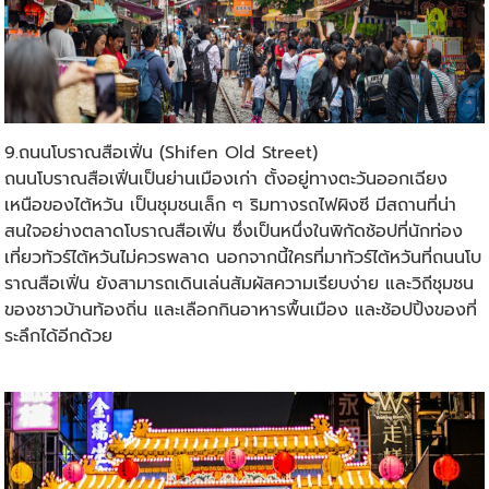
9.ถนนโบราณสือเฟิ่น (Shifen Old Street)
ถนนโบราณสือเฟิ่นเป็นย่านเมืองเก่า ตั้งอยู่ทางตะวันออกเฉียง
เหนือของไต้หวัน เป็นชุมชนเล็ก ๆ ริมทางรถไฟผิงซี มีสถานที่น่า
สนใจอย่างตลาดโบราณสือเฟิ่น ซึ่งเป็นหนึ่งในพิกัดช้อปที่นักท่อง
เที่ยว
ทัวร์ไต้หวัน
ไม่ควรพลาด นอกจากนี้ใครที่มาทัวร์ไต้หวันที่ถนนโบ
ราณสือเฟิ่น ยังสามารถเดินเล่นสัมผัสความเรียบง่าย และวิถีชุมชน
ของชาวบ้านท้องถิ่น และเลือกกินอาหารพื้นเมือง และช้อปปิ้งของที่
ระลึกได้อีกด้วย