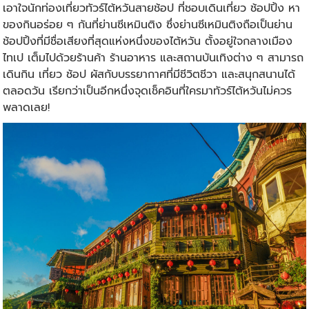
เอาใจนักท่องเที่ยว
ทัวร์ไต้หวัน
สายช้อป ที่ชอบเดินเที่ยว ช้อปปิ้ง หา
ของกินอร่อย ๆ กันที่ย่านซีเหมินติง ซึ่งย่านซีเหมินติงถือเป็นย่าน
ช้อปปิ้งที่มีชื่อเสียงที่สุดแห่งหนึ่งของไต้หวัน ตั้งอยู่ใจกลางเมือง
ไทเป เต็มไปด้วยร้านค้า ร้านอาหาร และสถานบันเทิงต่าง ๆ สามารถ
เดินกิน เที่ยว ช้อป ผัสกับบรรยากาศที่มีชีวิตชีวา และสนุกสนานได้
ตลอดวัน เรียกว่าเป็นอีกหนึ่งจุดเช็คอินที่ใครมาทัวร์ไต้หวันไม่ควร
พลาดเลย!