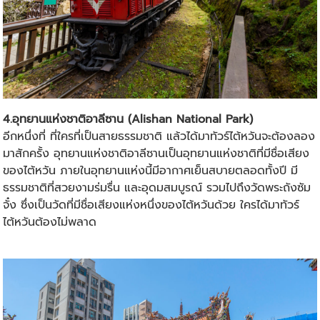
4.อุทยานแห่งชาติอาลีซาน (Alishan National Park)
อีกหนึ่งที่ ที่ใครที่เป็นสายธรรมชาติ แล้วได้มา
ทัวร์ไต้หวัน
จะต้องลอง
มาสักครั้ง อุทยานแห่งชาติอาลีซานเป็นอุทยานแห่งชาติที่มีชื่อเสียง
ของไต้หวัน ภายในอุทยานแห่งนี้มีอากาศเย็นสบายตลอดทั้งปี มี
ธรรมชาติที่สวยงามร่มรื่น และอุดมสมบูรณ์ รวมไปถึงวัดพระถังซัม
จั๋ง ซึ่งเป็นวัดที่มีชื่อเสียงแห่งหนึ่งของไต้หวันด้วย ใครได้มา
ทัวร์
ไต้หวัน
ต้องไม่พลาด