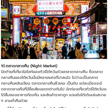
10.ตลาดกลางคืน (Night Market)
ปิดท้ายที่เที่ยวไฮไลท์ของ
ทัวร์ไต้หวัน
ด้วยตลาดกลางคืน ซึ่งตลาด
กลางคืนของไต้หวันนั้นมีหลายแห่งที่น่าสนใจ ไม่ว่าจะเป็นตลาด
กลางคืนหลินเจียง ตลาดกลางคืนลิ่วเหอ เป็นต้น แต่ละเมืองจะมี
ตลาดกลางคืนที่มีชื่อเสียงแตกต่างกันไป นักท่องเที่ยวทัวร์ไต้หวันจะ
ได้ลิ้มลองอาหารท้องถิ่น และสินค้าราคาถูก แถมยังได้เดินเล่นสบาย
ๆ ยามค่ำคืนด้วย