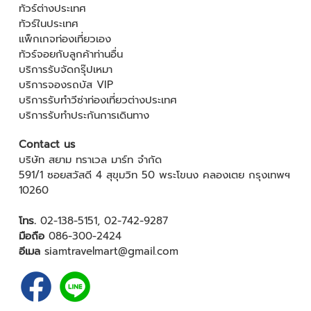
ทัวร์ต่างประเทศ
ทัวร์ในประเทศ
แพ็กเกจท่องเที่ยวเอง
ทัวร์จอยกับลูกค้าท่านอื่น
บริการรับจัดกรุ๊ปเหมา
บริการจองรถบัส VIP
บริการรับทำวีซ่าท่องเที่ยวต่างประเทศ
บริการรับทำประกันการเดินทาง
Contact us
บริษัท สยาม ทราเวล มาร์ท จำกัด
591/1 ซอยสวัสดี 4 สุขุมวิท 50 พระโขนง คลองเตย กรุงเทพฯ
10260
โทร.
02-138-5151
,
02-742-9287
มือถือ
086-300-2424
อีเมล
siamtravelmart@gmail.com