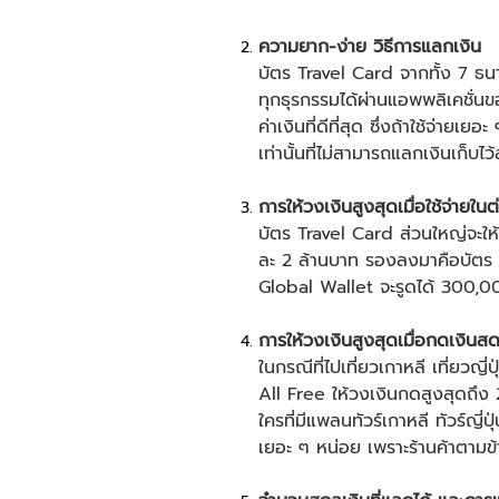
ความยาก-ง่าย วิธีการแลกเงิน
บัตร Travel Card จากทั้ง 7 ธน
ทุกธุรกรรมได้ผ่านแอพพลิเคชั่นข
ค่าเงินที่ดีที่สุด ซึ่งถ้าใช้จ่
เท่านั้นที่ไม่สามารถแลกเงินเก็บไว้
การให้วงเงินสูงสุดเมื่อใช้จ่ายใน
บัตร Travel Card ส่วนใหญ่จะให้
ละ 2 ล้านบาท รองลงมาคือบัตร 
Global Wallet จะรูดได้ 300,000 
การให้วงเงินสูงสุดเมื่อกดเงินสด
ในกรณีที่ไป
เที่ยวเกาหลี
เที่ยวญี่ปุ
All Free ให้วงเงินกดสูงสุดถึง
ใครที่มีแพลน
ทัวร์เกาหลี
ทัวร์ญี่ปุ
เยอะ ๆ หน่อย เพราะร้านค้าตามข