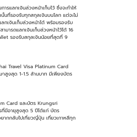
ารแลกเงินล่วงหน้าเก็บไว้ ซึ่งจะทำให้
ั้นที่รองรับทุกสกุลเงินบนโลก แต่จะไม่
ลกเงินเก็บล่วงหน้าได้ พร้อมรองรับ
้สามารถแลกเงินเก็บล่วงหน้าไว้ได้ 16
t รองรับสกุลเงินน้อยที่สุดที่ 9
gthai Travel Visa Platinum Card
กษาสูงสุด 1-1.5 ล้านบาท มีเพียงบัตร
inum Card และบัตร Krungsri
่มีอายุสูงสุด 5 ปีได้แก่ บัตร
อยากกลับไป
เที่ยวญี่ปุ่น
เที่ยวเกาหลี
ทุก