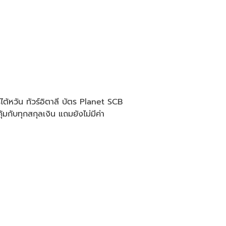
์ไต้หวัน ทัวร์อิตาลี บัตร Planet SCB
้มกับทุกสกุลเงิน แถมยังไม่มีค่า