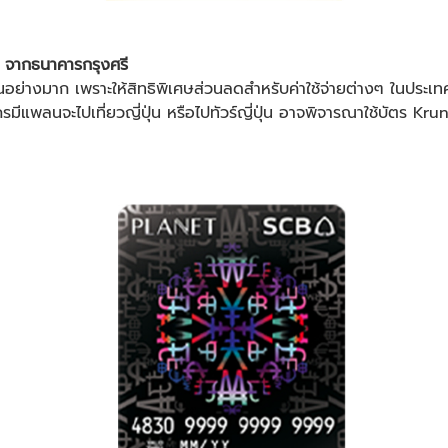
 จากธนาคารกรุงศรี
น
อย่างมาก เพราะให้สิทธิพิเศษส่วนลดสำหรับค่าใช้จ่ายต่างๆ ในประเท
ครมีแพลนจะไป
เที่ยวญี่ปุ่น
หรือไปทัวร์ญี่ปุ่น อาจพิจารณาใช้บัตร Kr