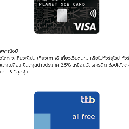
ยพาณิชย์
่วโลก จะ
เที่ยวญี่ปุ่น
เที่ยวเกาหลี
เที่ยวเวียดนาม หรือไปทัวร์ยุโรป ทัวร
ัตราแลกเปลี่ยนเงินสกุลต่างประเทศ 2.5% เหมือนบัตรเครดิต ช้อปได้สุดคุ
นาน 3 ปีสุดคุ้ม