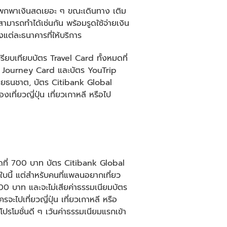
องพกพาเงินสดเยอะ ๆ ขณะเดินทาง เติม
มารถทำได้เช่นกัน พร้อมรูดใช้จ่ายเงิน
แต่ละธนาคารที่ให้บริการ
เปรียบเทียบบัตร Travel Card ทั้งหมดที่
ตร Journey Card และบัตร YouTrip
ยธนชาต, บัตร Citibank Global
่อง
เที่ยวญี่ปุ่น
เที่ยวเกาหลี
หรือไป
สุดที่ 700 บาท บัตร Citibank Global
บนี้ แต่สำหรับคนที่แพลนอยากเที่ยว
200 บาท และจะไม่เสียค่าธรรมเนียมบัตร
ใครจะไป
เที่ยวญี่ปุ่น
เที่ยวเกาหลี
หรือ
รโมชั่นดี ๆ เว้นค่าธรรมเนียมแรกเข้า