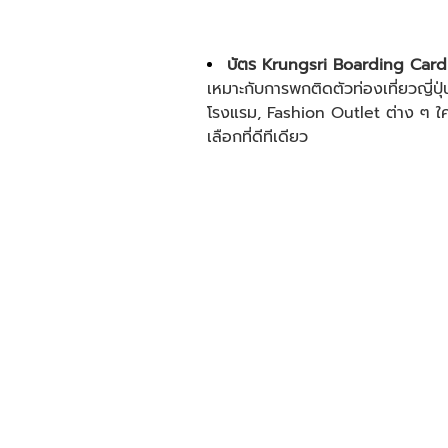
บัตร Krungsri Boarding Card
เหมาะกับการพกติดตัวท่อง
เที่ยวญี่ปุ่
โรงแรม, Fashion Outlet ต่าง ๆ ใ
เลือกที่ดีทีเดียว