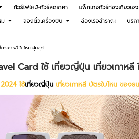
ทัวร์ไฟไหม้-ทัวร์ลดราคา
แพ็กเกจทัวร์ท่องเที่ยวเอง
หม่
จองตั๋วเครื่องบิน
ล่องเรือสำราญ
บริก
ที่ยวเกาหลี ใบไหน คุ้มสุด!
avel Card ใช้
เที่ยวญี่ปุ่น
เที่ยวเกาหลี 
 2024 ใช้
เที่ยวญี่ปุ่น
เที่ยวเกาหลี บัตรใบไหน ของธนา