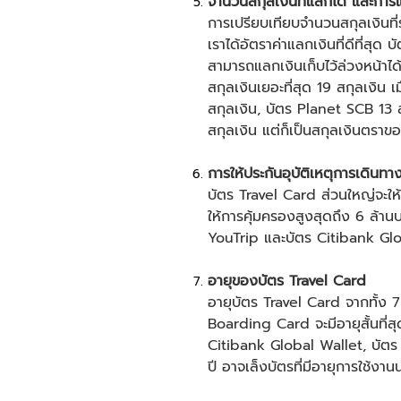
จำนวนสกุลเงินที่แลกได้ และการแ
การเปรียบเทียบจำนวนสกุลเงินที่
เราได้อัตราค่าแลกเงินที่ดีที่สุ
สามารถแลกเงินเก็บไว้ล่วงหน้าไ
สกุลเงินเยอะที่สุด 19 สกุลเงิน 
สกุลเงิน, บัตร Planet SCB 13 ส
สกุลเงิน แต่ก็เป็นสกุลเงินตราข
การให้ประกันอุบัติเหตุการเดินทา
บัตร Travel Card ส่วนใหญ่จะให
ให้การคุ้มครองสูงสุดถึง 6 ล้านบ
YouTrip และบัตร Citibank Global
อายุของบัตร Travel Card
อายุบัตร Travel Card จากทั้ง 
Boarding Card จะมีอายุสั้นที่สุด
Citibank Global Wallet, บัต
ปี อาจเล็งบัตรที่มีอายุการใช้งา