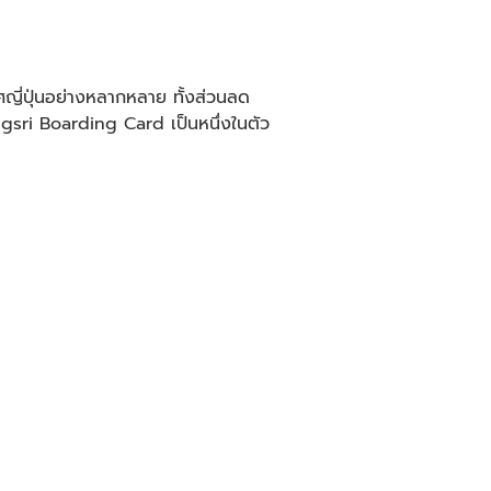
ศญี่ปุ่นอย่างหลากหลาย ทั้งส่วนลด
ungsri Boarding Card เป็นหนึ่งในตัว