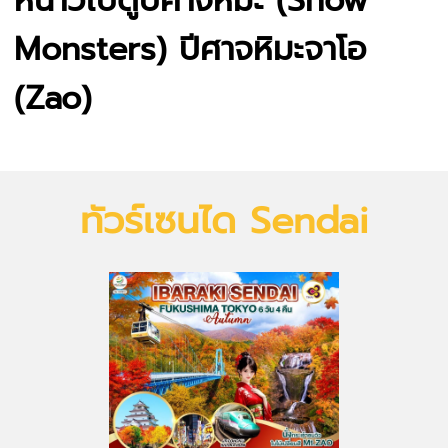
หนาว
ไปดูปีศาจหิมะ (Snow
Monsters)
ปีศาจหิมะจาโอ
(Zao)
ทัวร์เซนได Sendai