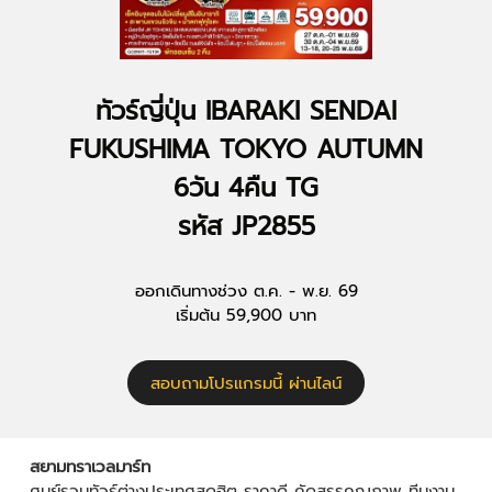
ทัวร์ญี่ปุ่น IBARAKI SENDAI
FUKUSHIMA TOKYO AUTUMN
6วัน 4คืน TG
รหัส JP2855
ออกเดินทางช่วง ต.ค. - พ.ย. 69
เริ่มต้น 59,900 บาท
สอบถามโปรแกรมนี้ ผ่านไลน์
สยามทราเวลมาร์ท
ศูนย์รวมทัวร์ต่างประเทศสุดฮิต ราคาดี คัดสรรคุณภาพ ทีมงาน