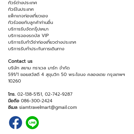
ทัวร์ต่างประเทศ
ทัวร์ในประเทศ
แพ็กเกจท่องเที่ยวเอง
ทัวร์จอยกับลูกค้าท่านอื่น
บริการรับจัดกรุ๊ปเหมา
บริการจองรถบัส VIP
บริการรับทำวีซ่าท่องเที่ยวต่างประเทศ
บริการรับทำประกันการเดินทาง
Contact us
บริษัท สยาม ทราเวล มาร์ท จำกัด
591/1 ซอยสวัสดี 4 สุขุมวิท 50 พระโขนง คลองเตย กรุงเทพฯ
10260
โทร.
02-138-5151
,
02-742-9287
มือถือ
086-300-2424
อีเมล
siamtravelmart@gmail.com