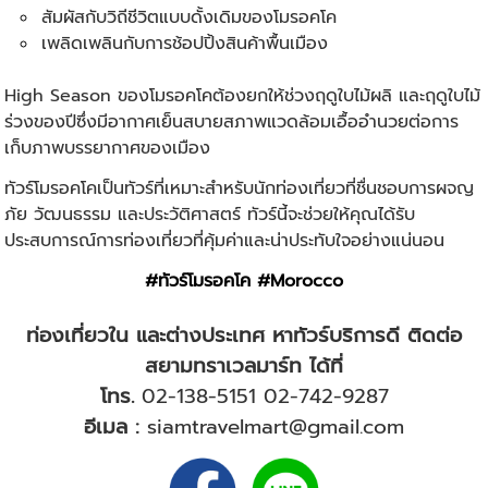
สัมผัสกับวิถีชีวิตแบบดั้งเดิมของโมรอคโค
เพลิดเพลินกับการช้อปปิ้งสินค้าพื้นเมือง
High Season ของโมรอคโคต้องยกให้ช่วงฤดูใบไม้ผลิ และฤดูใบไม้
ร่วงของปีซึ่งมีอากาศเย็นสบายสภาพแวดล้อมเอื้ออำนวยต่อการ
เก็บภาพบรรยากาศของเมือง
ทัวร์โมรอคโค
เป็นทัว
ร์ที่เหมาะสำหรับนักท่องเที่ยวที่ชื่นชอบการผจญ
ภัย วัฒนธรรม และประวัติศาสตร์ ทัวร์นี้จะช่วยให้คุณได้รับ
ประสบการณ์การท่องเที่ยวที่คุ้มค่าและน่าประทับใจอย่างแน่นอน
#ทัวร์โมรอคโค #Morocco
ท่องเที่ยวใน และต่างประเทศ หาทัวร์บริการดี ติดต่อ
สยามทราเวลมาร์ท ได้ที่
โทร.
02-138-5151
02-742-9287
อีเมล :
siamtravelmart@gmail.com