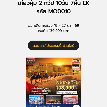
เที่ยวคุ้ม 2 ทวีป 10วัน 7คืน EK
รหัส MO0010
ออกเดินทางช่วง 18 - 27 ต.ค. 69
เริ่มต้น 139,999 บาท
สอบถามโปรแกรมนี้ ผ่านไลน์