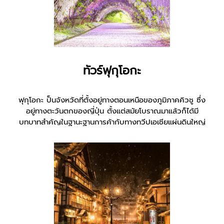
ทัวร์ฟุกุโอกะ
ฟุกุโอกะ ป็นจังหวัดที่ตั้งอยู่ทางตอนเหนือของภูมิภาคคิวชู ซึ่ง
อยู่ทางตะวันตกของญี่ปุ่น ตั้งแต่สมัยโบราณมาแล้วก็ได้มี
บทบาทสำคัญในฐานะฐานการค้ากับทางทวีปเอเชียแผ่นดินใหญ่