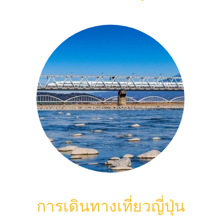
การเดินทางเที่ยวญี่ปุ่น