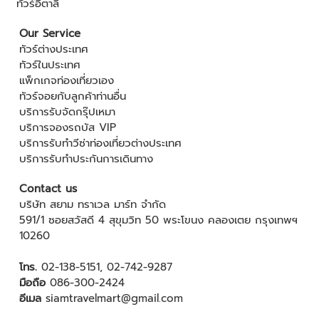
ทัวร์อิตาลี
Our Service
ทัวร์ต่างประเทศ
ทัวร์ในประเทศ
แพ็กเกจท่องเที่ยวเอง
ทัวร์จอยกับลูกค้าท่านอื่น
บริการรับจัดกรุ๊ปเหมา
บริการจองรถบัส VIP
บริการรับทำวีซ่าท่องเที่ยวต่างประเทศ
บริการรับทำประกันการเดินทาง
Contact us
บริษัท สยาม ทราเวล มาร์ท จำกัด
591/1 ซอยสวัสดี 4 สุขุมวิท 50 พระโขนง คลองเตย กรุงเทพฯ
10260
โทร.
02-138-5151
,
02-742-9287
มือถือ
086-300-2424
อีเมล
siamtravelmart@gmail.com