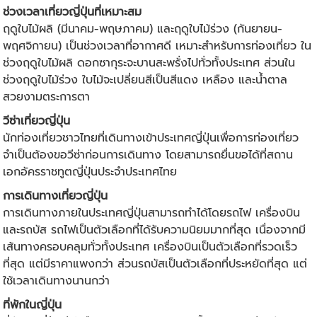
ช่วงเวลา
เที่ยวญี่ปุ่น
ที่เหมาะสม
ฤดูใบไม้ผลิ (มีนาคม-พฤษภาคม) และฤดูใบไม้ร่วง (กันยายน-
พฤศจิกายน) เป็นช่วงเวลาที่อากาศดี เหมาะสำหรับการท่องเที่ยว ใน
ช่วงฤดูใบไม้ผลิ ดอกซากุระจะบานสะพรั่งไปทั่วทั้งประเทศ ส่วนใน
ช่วงฤดูใบไม้ร่วง ใบไม้จะเปลี่ยนสีเป็นสีแดง เหลือง และน้ำตาล
สวยงามตระการตา
วีซ่า
เที่ยวญี่ปุ่น
นักท่องเที่ยวชาวไทยที่เดินทางเข้าประเทศญี่ปุ่นเพื่อการท่องเที่ยว
จำเป็นต้องขอวีซ่าก่อนการเดินทาง โดยสามารถยื่นขอได้ที่สถาน
เอกอัครราชทูตญี่ปุ่นประจำประเทศไทย
การเดินทาง
เที่ยวญี่ปุ่น
การเดินทางภายในประเทศญี่ปุ่นสามารถทำได้โดยรถไฟ เครื่องบิน
และรถบัส รถไฟเป็นตัวเลือกที่ได้รับความนิยมมากที่สุด เนื่องจากมี
เส้นทางครอบคลุมทั่วทั้งประเทศ เครื่องบินเป็นตัวเลือกที่รวดเร็ว
ที่สุด แต่มีราคาแพงกว่า ส่วนรถบัสเป็นตัวเลือกที่ประหยัดที่สุด แต่
ใช้เวลาเดินทางนานกว่า
ที่พักในญี่ปุ่น