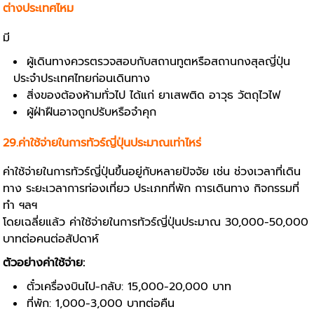
ต่างประเทศไหม
มี
ผู้เดินทางควรตรวจสอบกับสถานทูตหรือสถานกงสุลญี่ปุ่น
ประจำประเทศไทยก่อนเดินทาง
สิ่งของต้องห้ามทั่วไป ได้แก่ ยาเสพติด อาวุธ วัตถุไวไฟ
ผู้ฝ่าฝืนอาจถูกปรับหรือจำคุก
29.ค่าใช้จ่ายในการทัวร์ญี่ปุ่นประมาณเท่าไหร่
ค่าใช้จ่ายในการทัวร์ญี่ปุ่นขึ้นอยู่กับหลายปัจจัย เช่น ช่วงเวลาที่เดิน
ทาง ระยะเวลาการท่องเที่ยว ประเภทที่พัก การเดินทาง กิจกรรมที่
ทำ ฯลฯ
โดยเฉลี่ยแล้ว ค่าใช้จ่ายในการทัวร์ญี่ปุ่นประมาณ 30,000-50,000
บาทต่อคนต่อสัปดาห์
ตัวอย่างค่าใช้จ่าย:
ตั๋วเครื่องบินไป-กลับ: 15,000-20,000 บาท
ที่พัก: 1,000-3,000 บาทต่อคืน