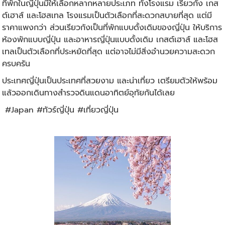
ที่พักในญี่ปุ่นมีให้เลือกหลากหลายประเภท ทั้งโรงแรม เรียวกัง เกส
ต์เฮาส์ และโฮสเทล โรงแรมเป็นตัวเลือกที่สะดวกสบายที่สุด แต่มี
ราคาแพงกว่า ส่วนเรียวกังเป็นที่พักแบบดั้งเดิมของญี่ปุ่น ให้บริการ
ห้องพักแบบญี่ปุ่น และอาหารญี่ปุ่นแบบดั้งเดิม เกสต์เฮาส์ และโฮส
เทลเป็นตัวเลือกที่ประหยัดที่สุด แต่อาจไม่มีสิ่งอำนวยความสะดวก
ครบครัน
ประเทศญี่ปุ่นเป็นประเทศที่สวยงาม และน่าเที่ยว เตรียมตัวให้พร้อม
แล้วออกเดินทางสำรวจดินแดนอาทิตย์อุทัยกันได้เลย
#Japan #ทัวร์ญี่ปุ่น #เที่ยวญี่ปุ่น