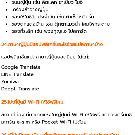
ขนมญี่ปุ่น เช่น คิตแคท ชาเขียว โมจิ
เครื่องสำอางญี่ปุ่น
ของใช้ในชีวิตประจำวัน เช่น ผ้าเช็ดหน้า ร่ม
ของตกแต่งบ้าน เช่น ตุ๊กตาแมวน้ำ โคมไฟกระดาษ
ของที่ระลึก เช่น พวงกุญแจ โปสการ์ด
24.ภาษาญี่ปุ่นมีแอปพลิเคชั่นอะไรช่วยแปลภาษาบ้าง
แอปพลิเคชั่นแปลภาษาญี่ปุ่นยอดนิยม ได้แก่:
Google Translate
LINE Translate
Yomiwa
DeepL Translate
25.ไปญี่ปุ่นมี Wi-Fi ให้ใช้ฟรีไหม
สถานที่ท่องเที่ยวบางแห่งในญี่ปุ่นมี Wi-Fi ให้ใช้ฟรี แต่ควรเตรียมซิ
มการ์ด e-sim หรือ Pocket Wi-Fi ไปด้วย