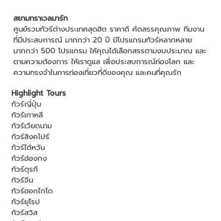
สยามทราเวลมาร์ท
ศูนย์รวมทัวร์ต่างประเทศสุดฮิต ราคาดี คัดสรรคุณภาพ ทีมงาน
ที่มีประสบการณ์ มากกว่า 20 ปี มีโปรแกรมทัวร์หลากหลาย
มากกว่า 500 โปรแกรม ให้คุณได้เลือกสรรตามงบประมาณ และ
ตามความต้องการ ให้เราดูแล เพื่อประสบการณ์ท่องโลก และ
ความทรงจำในการท่องเที่ยวที่ดีของคุณ และคนที่คุณรัก
Highlight Tours
ทัวร์ญี่ปุ่น
ทัวร์เกาหลี
ทัวร์เวียดนาม
ทัวร์สิงคโปร์
ทัวร์ไต้หวัน
ทัวร์ฮ่องกง
ทัวร์ตุรกี
ทัวร์จีน
ทัวร์ฮอกไกโด
ทัวร์ยุโรป
ทัวร์สวิส