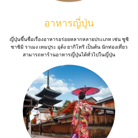
อาหารญี่ปุ่น
ญี่ปุ่นขึ้นชื่อเรื่องอาหารอร่อยหลากหลายประเภท เช่น ซูชิ
ซาชิมิ ราเมง เทมปุระ อุด้ง ยากิโทริ เป็นต้น นักท่องเที่ยว
สามารถหาร้านอาหารญี่ปุ่นได้ทั่วไปในญี่ปุ่น