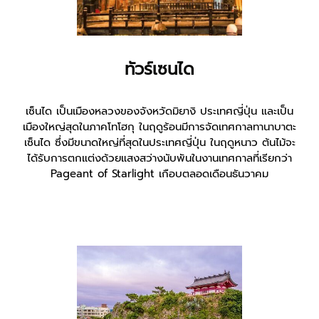
ทัวร์เซนได
เซ็นได เป็นเมืองหลวงของจังหวัดมิยางิ ประเทศญี่ปุ่น และเป็น
เมืองใหญ่สุดในภาคโทโฮกุ ในฤดูร้อนมีการจัดเทศกาลทานาบาตะ
เซ็นได ซึ่งมีขนาดใหญ่ที่สุดในประเทศญี่ปุ่น ในฤดูหนาว ต้นไม้จะ
ได้รับการตกแต่งด้วยแสงสว่างนับพันในงานเทศกาลที่เรียกว่า
Pageant of Starlight เกือบตลอดเดือนธันวาคม