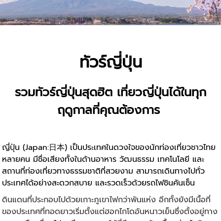
ทัวร์ญี่ปุ่น
รวมทัวร์ญี่ปุ่นสุดฮิต เที่ยวญี่ปุ่นได้ในทุก
ฤดูกาลที่คุณต้องการ
ญี่ปุ่น
(Japan:日本) เป็นประเทศในดวงใจของนักท่องเที่ยวชาวไทย
หลายคน มีชื่อเสียงทั้งในด้านอาหาร วัฒนธรรม เทคโนโลยี และ
สถานที่ท่องเที่ยวทางธรรมชาติที่สวยงาม สามารถเดินทางไปทั่ว
ประเทศได้อย่างสะดวกสบาย และรวดเร็วด้วยรถไฟชินคันเซ็น
ดินแดนที่ประกอบไปด้วยเกาะภูเขาไฟกว่าพันแห่ง อีกทั้งยังมีเนื้อที่
ของประเทศที่ทอดยาวเริ่มตั้งแต่ฮอกไกโดอันหนาวเย็นซึ่งตั้งอยู่ทาง