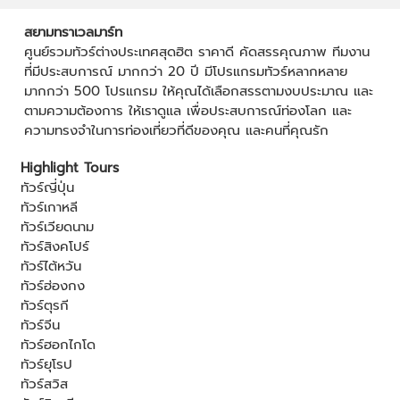
สยามทราเวลมาร์ท
ศูนย์รวมทัวร์ต่างประเทศสุดฮิต ราคาดี คัดสรรคุณภาพ ทีมงาน
ที่มีประสบการณ์ มากกว่า 20 ปี มีโปรแกรมทัวร์หลากหลาย
มากกว่า 500 โปรแกรม ให้คุณได้เลือกสรรตามงบประมาณ และ
ตามความต้องการ ให้เราดูแล เพื่อประสบการณ์ท่องโลก และ
ความทรงจำในการท่องเที่ยวที่ดีของคุณ และคนที่คุณรัก
Highlight Tours
ทัวร์ญี่ปุ่น
ทัวร์เกาหลี
ทัวร์เวียดนาม
ทัวร์สิงคโปร์
ทัวร์ไต้หวัน
ทัวร์ฮ่องกง
ทัวร์ตุรกี
ทัวร์จีน
ทัวร์ฮอกไกโด
ทัวร์ยุโรป
ทัวร์สวิส