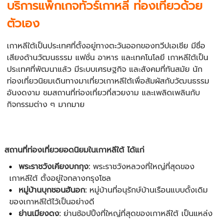
บริการแพ็กเกจทัวร์เกาหลี ท่องเที่ยวด้วย
ตัวเอง
เกาหลีใต้เป็นประเทศที่ตั้งอยู่ทางตะวันออกของทวีปเอเชีย มีชื่อ
เสียงด้านวัฒนธรรม แฟชั่น อาหาร และเทคโนโลยี เกาหลีใต้เป็น
ประเทศที่พัฒนาแล้ว มีระบบเศรษฐกิจ และสังคมที่ทันสมัย นัก
ท่องเที่ยวนิยมเดินทางมา
เที่ยวเกาหลี
ใต้เพื่อสัมผัสกับวัฒนธรรม
อันงดงาม ชมสถานที่ท่องเที่ยวที่สวยงาม และเพลิดเพลินกับ
กิจกรรมต่าง ๆ มากมาย
สถานที่ท่องเที่ยวยอดนิยมในเกาหลีใต้ ได้แก่
พระราชวังเคียงบกกุง:
พระราชวังหลวงที่ใหญ่ที่สุดของ
เกาหลีใต้ ตั้งอยู่ใจกลางกรุงโซล
หมู่บ้านบุกชอนฮันอก:
หมู่บ้านที่อนุรักษ์บ้านเรือนแบบดั้งเดิม
ของเกาหลีใต้ไว้เป็นอย่างดี
ย่านเมียงดง:
ย่านช้อปปิ้งที่ใหญ่ที่สุดของเกาหลีใต้ เป็นแหล่ง