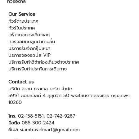
ทัวร์อิตาลี
Our Service
ทัวร์ต่างประเทศ
ทัวร์ในประเทศ
แพ็กเกจท่องเที่ยวเอง
ทัวร์จอยกับลูกค้าท่านอื่น
บริการรับจัดกรุ๊ปเหมา
บริการจองรถบัส VIP
บริการรับทำวีซ่าท่องเที่ยวต่างประเทศ
บริการรับทำประกันการเดินทาง
Contact us
บริษัท สยาม ทราเวล มาร์ท จำกัด
591/1 ซอยสวัสดี 4 สุขุมวิท 50 พระโขนง คลองเตย กรุงเทพฯ
10260
โทร.
02-138-5151
,
02-742-9287
มือถือ
086-300-2424
อีเมล
siamtravelmart@gmail.com