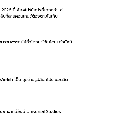
026 นี้ สิงคโปร์มีอะไรที่มากกว่าแค่
ดลับที่สายคอนเทนต์ต้องตามไปเก็บ!
วบรวมพรรณไม้ทั่วโลกมาไว้ในโดมแก้วยักษ์
World ที่เป็น จุดถ่ายรูปสิงคโปร์ ยอดฮิต
น นอกจากนี้ยังมี Universal Studios