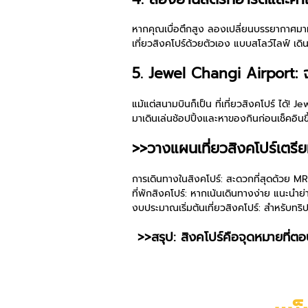
หากคุณเบื่อตึกสูง ลองเปลี่ยนบรรยากาศมาที่
เที่ยวสิงคโปร์ด้วยตัวเอง แบบสโลว์ไลฟ์ 
5. Jewel Changi Airport: จุ
แม้แต่สนามบินก็เป็น ที่เที่ยวสิงคโปร์ ได้
มาเดินเล่นช้อปปิ้งและหาของกินก่อนเช็คอินขึ
>>วางแผนเที่ยวสิงคโปร์เตรีย
การเดินทางในสิงคโปร์: สะดวกที่สุดด้วย M
ที่พักสิงคโปร์: หากเน้นเดินทางง่าย แนะน
งบประมาณเริ่มต้นเที่ยวสิงคโปร์: สำหรับทร
>>สรุป: สิงคโปร์คือจุดหมายที่ตอบโจ