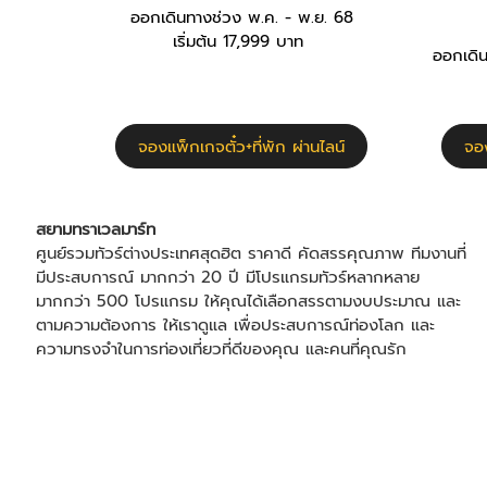
ออกเดินทางช่วง พ.ค. - พ.ย. 68
เริ่มต้น 17,999 บาท
ออกเดิน
จองแพ็กเกจตั๋ว+ที่พัก ผ่านไลน์
จอง
สยามทราเวลมาร์ท
ศูนย์รวมทัวร์ต่างประเทศสุดฮิต ราคาดี คัดสรรคุณภาพ ทีมงานที่
มีประสบการณ์ มากกว่า 20 ปี มีโปรแกรมทัวร์หลากหลาย
มากกว่า 500 โปรแกรม ให้คุณได้เลือกสรรตามงบประมาณ และ
ตามความต้องการ ให้เราดูแล เพื่อประสบการณ์ท่องโลก และ
ความทรงจำในการท่องเที่ยวที่ดีของคุณ และคนที่คุณรัก