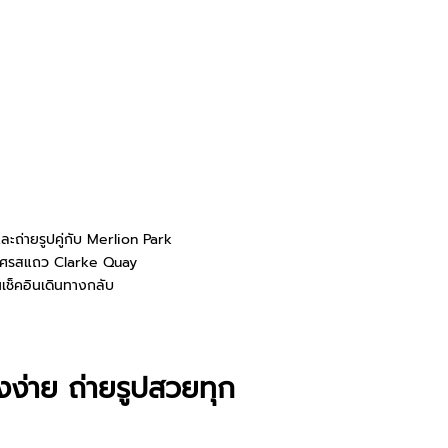
ละถ่ายรูปคู่กับ
Merlion Park
ลิศรสแถว
Clarke Quay
เช็คอินเดินทางกลับ
างง่าย ถ่ายรูปสวยทุก