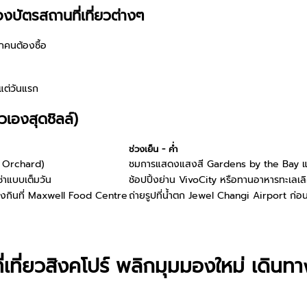
งบัตรสถานที่เที่ยวต่างๆ
ุกคนต้องซื้อ
แต่วันแรก
วเองสุดชิลล์)
ช่วงเย็น - ค่ำ
ือ Orchard)
ชมการแสดงแสงสี
Gardens by the Bay
แ
่าแบบเต็มวัน
ช้อปปิ้งย่าน
VivoCity
หรือทานอาหารทะเลเ
ของกินที่ Maxwell Food Centre
ถ่ายรูปที่น้ำตก
Jewel Changi Airport
ก่อน
ี่เที่ยวสิงคโปร์ พลิกมุมมองใหม่ เดินท