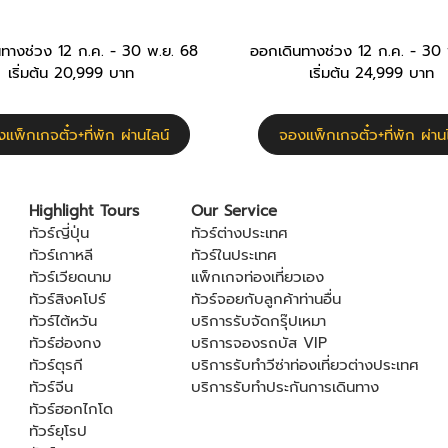
ทางช่วง 12 ก.ค. - 30 พ.ย. 68
ออกเดินทางช่วง 12 ก.ค. - 30
เริ่มต้น 20,999 บาท
เริ่มต้น 24,999 บาท
แพ็กเกจตั๋ว+ที่พัก ผ่านไลน์
จองแพ็กเกจตั๋ว+ที่พัก ผ่าน
Highlight Tours
Our Service
ทัวร์ญี่ปุ่น
ทัวร์ต่างประเทศ
ทัวร์เกาหลี
ทัวร์ในประเทศ
ทัวร์เวียดนาม
แพ็กเกจท่องเที่ยวเอง
ทัวร์สิงคโปร์
ทัวร์จอยกับลูกค้าท่านอื่น
ทัวร์ไต้หวัน
บริการรับจัดกรุ๊ปเหมา
ทัวร์ฮ่องกง
บริการจองรถบัส VIP
ทัวร์ตุรกี
บริการรับทำวีซ่าท่องเที่ยวต่างประเทศ
ทัวร์จีน
บริการรับทำประกันการเดินทาง
ทัวร์ฮอกไกโด
ทัวร์ยุโรป