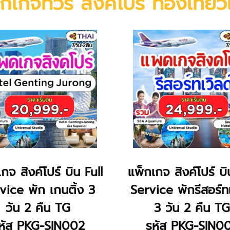
กเกจทัวร์ สิงคโปร์ ท่องเที่ย
กจ สิงค์โปร์ บิน Full
แพ็กเกจ สิงค์โปร์ บิ
vice พัก เกนติ้ง 3
Service พักรีสอร์ทเ
วัน 2 คืน TG
3 วัน 2 คืน TG
หัส PKG-SIN002
รหัส PKG-SIN0