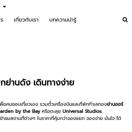
าร
เกี่ยวกับเรา
บทความน่ารู้
ักย่านดัง เดินทางง่าย
ื่อคนชอบเที่ยวเอง รวมตั๋วเครื่องบินและที่พักทำเลทอง
ย่านออร์
arden by the Bay
หรือตะลุย
Universal Studios
ข้าชมสถานที่ต่างๆ ในราคาที่คุ้มกว่าจองแยก จองง่าย มั่นใจ ได้