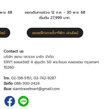
 พ.ย. 68
ออกเดินทางช่วง 12 ก.ค. - 30 พ.ย. 68
เริ่มต้น 27,999 บาท
ไลน์
จองแพ็กเกจตั๋ว+ที่พัก ผ่านไลน์
Contact us
บริษัท สยาม ทราเวล มาร์ท จำกัด
591/1 ซอยสวัสดี 4 สุขุมวิท 50 พระโขนง คลองเตย กรุงเทพฯ
10260
โทร.
02-138-5151
,
02-742-9287
มือถือ
086-300-2424
อีเมล
siamtravelmart@gmail.com