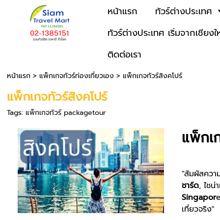
หน้าแรก
ทัวร์ต่างประเทศ
ทัวร์ต่างประเทศ เริ่มจากเชียงใ
ติดต่อเรา
หน้าแรก
>
แพ็กเกจทัวร์ท่องเที่ยวเอง
>
แพ็กเกจทัวร์สิงคโปร์
แพ็กเกจทัวร์สิงคโปร์
Tags:
แพ็กเกจทัวร์ packagetour
แพ็กเก
"สัมผัสควา
ชาร์ด
, ไชน่
Singapor
e
เที่ยวจริง"