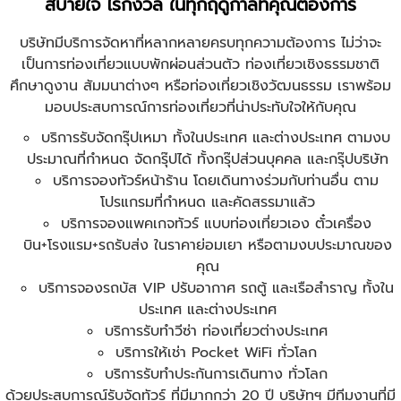
สบายใจ ไร้กังวล ในทุกฤดูกาลที่คุณต้องการ
บริษัทมีบริการจัดหาที่หลากหลายครบทุกความต้องการ ไม่ว่าจะ
เป็นการท่องเที่ยวแบบพักผ่อนส่วนตัว ท่องเที่ยวเชิงธรรมชาติ
ศึกษาดูงาน สัมมนาต่างๆ หรือท่องเที่ยวเชิงวัฒนธรรม เราพร้อม
มอบประสบการณ์การท่องเที่ยวที่น่าประทับใจให้กับคุณ
บริการรับจัดกรุ๊ปเหมา ทั้งในประเทศ และต่างประเทศ ตามงบ
ประมาณที่กำหนด จัดกรุ๊ปได้ ทั้งกรุ๊ปส่วนบุคคล และกรุ๊ปบริษัท
บริการจองทัวร์หน้าร้าน โดยเดินทางร่วมกับท่านอื่น ตาม
โปรแกรมที่กำหนด และคัดสรรมาแล้ว
บริการจองแพคเกจทัวร์ แบบท่องเที่ยวเอง ตั๋วเครื่อง
บิน+โรงแรม+รถรับส่ง ในราคาย่อมเยา หรือตามงบประมาณของ
คุณ
บริการจองรถบัส VIP ปรับอากาศ รถตู้ และเรือสำราญ ทั้งใน
ประเทศ และต่างประเทศ
บริการรับทำวีซ่า ท่องเที่ยวต่างประเทศ
บริการให้เช่า Pocket WiFi ทั่วโลก
บริการรับทำประกันการเดินทาง ทั่วโลก
ด้วยประสบการณ์รับจัด
ทัวร์
ที่มีมากกว่า 20 ปี บริษัทฯ มีทีมงานที่มี