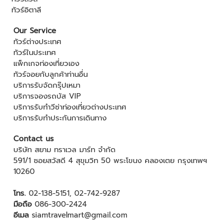
ทัวร์อิตาลี
Our Service
ทัวร์ต่างประเทศ
ทัวร์ในประเทศ
แพ็กเกจท่องเที่ยวเอง
ทัวร์จอยกับลูกค้าท่านอื่น
บริการรับจัดกรุ๊ปเหมา
บริการจองรถบัส VIP
บริการรับทำวีซ่าท่องเที่ยวต่างประเทศ
บริการรับทำประกันการเดินทาง
Contact us
บริษัท สยาม ทราเวล มาร์ท จำกัด
591/1 ซอยสวัสดี 4 สุขุมวิท 50 พระโขนง คลองเตย กรุงเทพฯ
10260
โทร.
02-138-5151
,
02-742-9287
มือถือ
086-300-2424
อีเมล
siamtravelmart@gmail.com