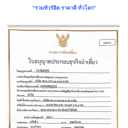
"รวมทัวร์ฮิต ราคาดี ทั่วโลก"