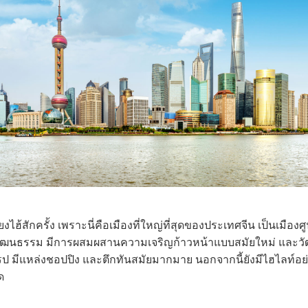
ี่ยงไฮ้สักครั้ง เพราะนี่คือเมืองที่ใหญ่ที่สุดของประเทศจีน เป็นเ
วัฒนธรรม มีการผสมผสานความเจริญก้าวหน้าแบบสมัยใหม่ และวัฒน
ป มีแหล่งชอปปิง และตึกทันสมัยมากมาย นอกจากนี้ยังมีไฮไลท์อย่าง
ด