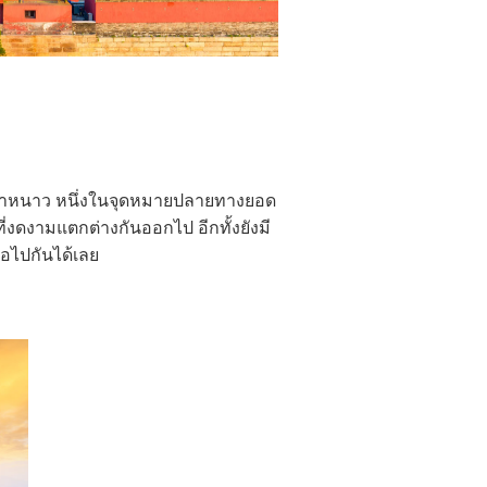
ป็นหน้าหนาว หนึ่งในจุดหมายปลายทางยอด
ี่งดงามแตกต่างกันออกไป อีกทั้งยังมี
่อไปกันได้เลย