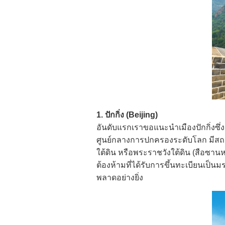
1. ปักกิ่ง (Beijing)
อันดับแรกเราขอแนะนำเมืองปักกิ่งซึ่
ศูนย์กลางการปกครองระดับโลก มีสถานที
ใต้ดิน หรือพระราชวังใต้ดิน (สือซา
ต้องห้ามที่ได้รับการขึ้นทะเบียนเป็นม
พลาดอย่างยิ่ง