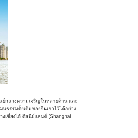
มืองศูนย์กลางความเจริญในหลายด้าน และ
ธรรมดั้งเดิมของจีนเอาไว้ได้อย่าง
เซี่ยงไฮ้ ดิสนีย์แลนด์ (Shanghai