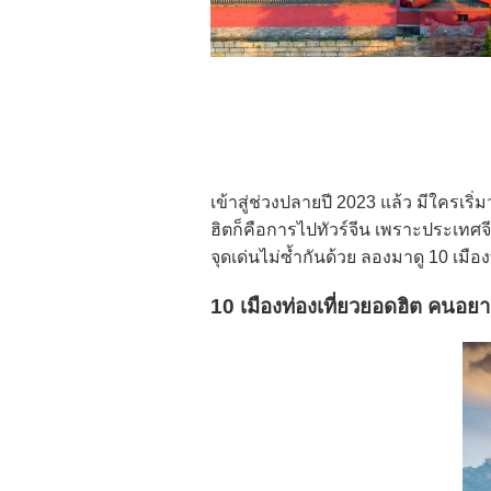
เข้าสู่ช่วงปลายปี 2023 แล้ว มีใครเร
ฮิตก็คือการไป
ทัวร์จีน
เพราะประเทศจีนม
จุดเด่นไม่ซ้ำกันด้วย ลองมาดู 10 เมื
10 เมืองท่องเที่ยวยอดฮิต คนอย