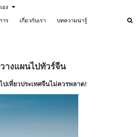
วเอง
ิการ
เกี่ยวกับเรา
บทความน่ารู้
คนวางแผนไป
ทัวร์จีน
่คนไปเที่ยวประเทศจีนไม่ควรพลาด!