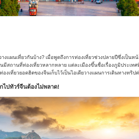
ิ่มวางแผนเที่ยวกันบ้าง? เมื่อพูดถึงการท่องเที่ยวช่วงปลายปีซึ่งเ
ีสถานที่ท่องเที่ยวหลากหลาย แต่ละเมืองขึ้นชื่อเรื่องภูมิประเทศท
องท่องเที่ยวยอดฮิตของจีนเก็บไว้เป็นไอเดียวางแผนการเดินทางทริปต
ากไป
ทัวร์จีน
ต้องไม่พลาด!