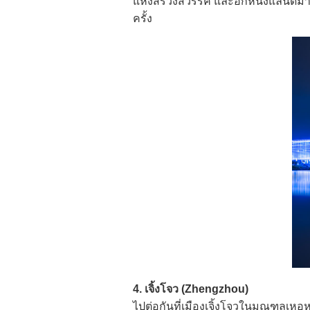
แห่งสรวงสวรรค์ และอีกหนึ่งแลนด์มาร
ครั้ง
4. เจิ้งโจว (Zhengzhou)
ไปต่อกันที่เมืองเจิ้งโจวในมณฑลเหอ