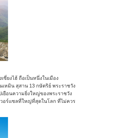
่ยงไฮ้ ถือเป็นหนึ่งในเมือง
นเหมิน สุสาน 13 กษัตริย์ พระราชวัง
ไปเยือนความยิ่งใหญ่ของพระราชวัง
วอร์แซลที่ใหญ่ที่สุดในโลก ที่ไม่ควร