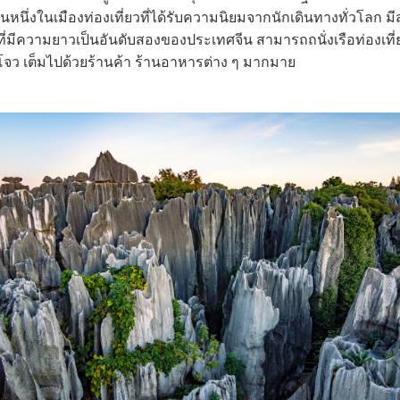
นหนึ่งในเมืองท่องเที่ยวที่ได้รับความนิยมจากนักเดินทางทั่วโลก มี
ที่มีความยาวเป็นอันดับสองของประเทศจีน สามารถถนั่งเรือท่องเที่ยวช
โจว เต็มไปด้วยร้านค้า ร้านอาหารต่าง ๆ มากมาย