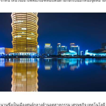
์กที่น่าสนใจอย่างพิพิธภัณฑ์หมีแพนด้ายักษ์ก็เป็นอีกหนึ่งจุดหม
หนานซึ่งเป็นเมืองศูนย์กลางด้านอุตสาหกรรม เศรษฐกิจ เทคโนโลยี