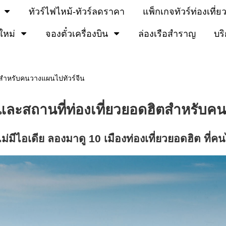
ทัวร์ไฟไหม้-ทัวร์ลดราคา
แพ็กเกจทัวร์ท่องเที่ย
ใหม่
จองตั๋วเครื่องบิน
ล่องเรือสำราญ
บร
ิตสำหรับคนวางแผนไปทัวร์จีน
ยวและสถานที่ท่องเที่ยวยอดฮิตสำหรับ
ไม่มีไอเดีย ลองมาดู 10 เมืองท่องเที่ยวยอดฮิต ที