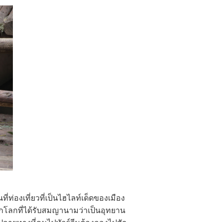
องเที่ยวที่เป็นไฮไลท์เด็ดของเมือง
รดกโลกที่ได้รับสมญานามว่าเป็นอุทยาน