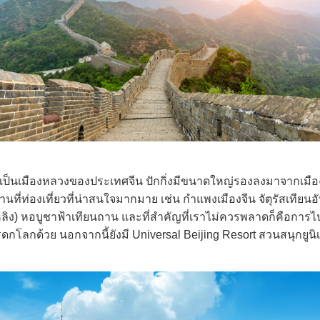
งเป็นเมืองหลวงของประเทศจีน ปักกิ่งมีขนาดใหญ่รองลงมาจากเมืองเซี
่ท่องเที่ยวที่น่าสนใจมากมาย เช่น กำแพงเมืองจีน จัตุรัสเทียนอั
นหลิง) หอบูชาฟ้าเทียนถาน และที่สำคัญที่เราไม่ควรพลาดก็คือการ
รดกโลกด้วย นอกจากนี้ยังมี Universal Beijing Resort สวนสนุกยูนิเ