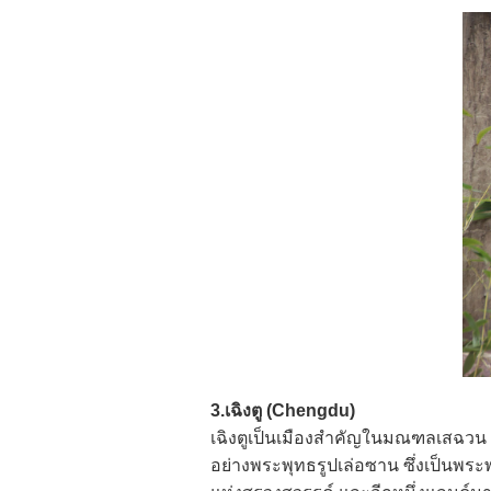
3.เฉิงตู (Chengdu)
เฉิงตูเป็นเมืองสำคัญในมณฑลเสฉวน 
อย่างพระพุทธรูปเล่อซาน ซึ่งเป็นพระ