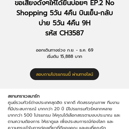
ขอเสียงดังๆให้ได้ยินบ่อยๆ EP.2 No
Shopping 5วัน 4คืน บินเย็น-กลับ
บ่าย 5วัน 4คืน 9H
รหัส CH3587
ออกเดินทางช่วง ก.ย. - ธ.ค. 69
เริ่มต้น 15,888 บาท
สอบถามโปรแกรมนี้ ผ่านทางไลน์
สยามทราเวลมาร์ท
ศูนย์รวมทัวร์ต่างประเทศสุดฮิต ราคาดี คัดสรรคุณภาพ ทีมงาน
ที่มีประสบการณ์ มากกว่า 20 ปี มีโปรแกรมทัวร์หลากหลาย
มากกว่า 500 โปรแกรม ให้คุณได้เลือกสรรตามงบประมาณ และ
ตามความต้องการ ให้เราดูแล เพื่อประสบการณ์ท่องโลก และ
ความทรงจำในการท่องเที่ยวที่ดีของคุณ และคนที่คุณรัก