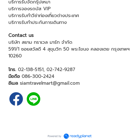
บริการรับจัดกรุ๊ปเหมา
บริการจองรถบัส VIP
บริการรับทำวีซ่าท่องเที่ยวต่างประเทศ
บริการรับทำประกันการเดินทาง
Contact us
บริษัท สยาม ทราเวล มาร์ท จำกัด
591/1 ซอยสวัสดี 4 สุขุมวิท 50 พระโขนง คลองเตย กรุงเทพฯ
10260
โทร.
02-138-5151
,
02-742-9287
มือถือ
086-300-2424
อีเมล
siamtravelmart@gmail.com